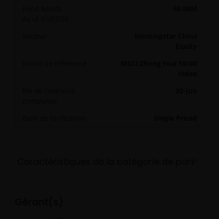
Fund Assets
68.08M
As of 31/07/26
Secteur
Morningstar China
Equity
Indice de référence
MSCI Zhong Hua 10/40
Index
Fin de l'exercice
30-Jun
comptable
Base de tarification
Single Priced
Caractéristiques de la catégorie de part
Gérant(s)