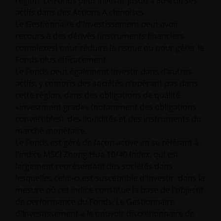
région. Le Fonds peut investir jusqu'à 50% de ses
actifs dans des Actions A chinoises.
Le Gestionnaire d'Investissement peut avoir
recours à des dérivés (instruments financiers
complexes) pour réduire le risque ou pour gérer le
Fonds plus efficacement.
Le Fonds peut également investir dans d'autres
actifs, y compris des sociétés n'opérant pas dans
cette région, dans des obligations de qualité
«investment grade» (notamment des obligations
convertibles), des liquidités et des instruments du
marché monétaire.
Le Fonds est géré de façon active en se référant à
l'indice MSCI Zhong Hua 10/40 Index, qui est
largement représentatif des sociétés dans
lesquelles celui-ci est susceptible d'investir, dans la
mesure où cet indice constitue la base de l'objectif
de performance du Fonds. Le Gestionnaire
d'Investissement a le pouvoir discrétionnaire de