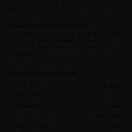
En se concentrant sur l'intersection du thème, de
la gouvernance et de l'analyse fondamentale
APPROCHE À FORTE CONVICTION
Mise en œuvre rigoureuse de la budgétisation des
risques, avec une part importante du risque
concentrée sur des idées sélectionnées à forte
conviction.
Caractéristiques du fonds
Classes d'actifs
Actions
Type de véhicule
SICV
Catégorisation SFDR
Article 6
Date de lancement
25 Jan 2008
Devise de référence
USD