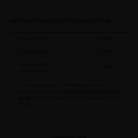
INFORMATIONS RELATIVES AUX FRAIS
Frais d'entrée
5.00%
Frais annuels
1.00%
Frais courants
1.00%
(au
30/06/2025
)
Pour de plus amples informations sur les frais,
veuillez consulter la page
répertoriant les frais du
fonds
ou la rubrique « frais » du prospectus du
fonds