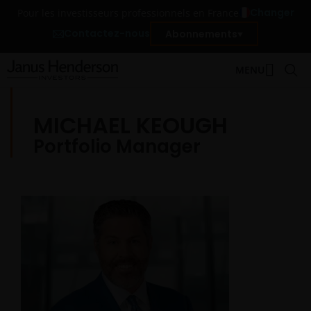
Changer
Pour les investisseurs professionnels en France
Contactez-nous
Abonnements
MENU
MICHAEL KEOUGH
Portfolio Manager