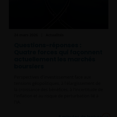
24 mars 2026
Actualités
Questions-réponses :
Quatre forces qui façonnent
actuellement les marchés
boursiers
Perspectives d'investissement face aux
tensions géopolitiques, à l'élargissement de
la croissance des bénéfices, à l'incertitude de
l'inflation et au risque de perturbation lié à
l'IA.
6
minutes de lecture