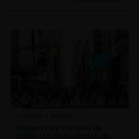
4 août 2025
Actualités
Rapport sur l'emploi de
juillet : La dégradation du