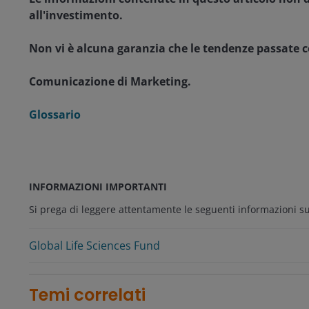
all'investimento.
Non vi è alcuna garanzia che le tendenze passate co
Comunicazione di Marketing.
Glossario
INFORMAZIONI IMPORTANTI
Si prega di leggere attentamente le seguenti informazioni sui 
Global Life Sciences Fund
Temi correlati