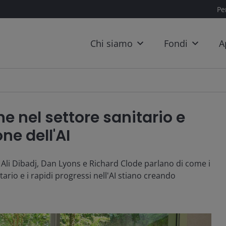
Per
Chi siamo
Fondi
A
e nel settore sanitario e
ne dell'AI
Ali Dibadj, Dan Lyons e Richard Clode parlano di come i
ario e i rapidi progressi nell'AI stiano creando