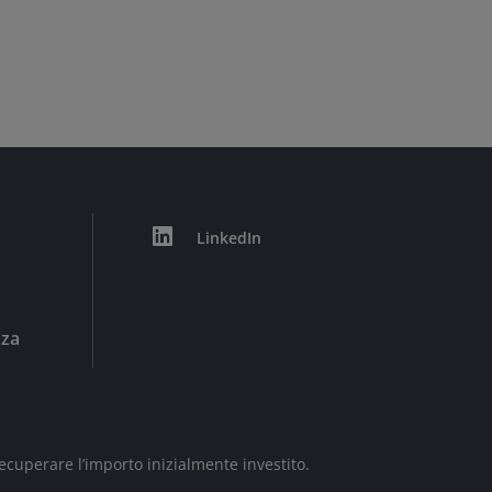
LinkedIn
zza
ecuperare l’importo inizialmente investito.