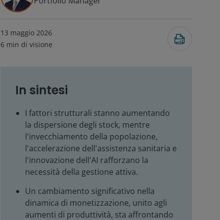
Portfolio Manager
13 maggio 2026
6
min di visione
In sintesi
I fattori strutturali stanno aumentando
la dispersione degli stock, mentre
l'invecchiamento della popolazione,
l'accelerazione dell'assistenza sanitaria e
l'innovazione dell'AI rafforzano la
necessità della gestione attiva.
Un cambiamento significativo nella
dinamica di monetizzazione, unito agli
aumenti di produttività, sta affrontando