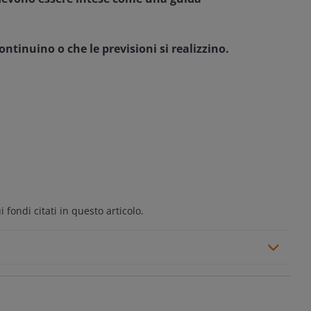
ntinuino o che le previsioni si realizzino.
fondi citati in questo articolo.