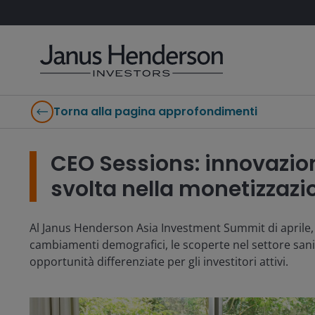
Torna alla pagina approfondimenti
CEO Sessions: innovazion
svolta nella monetizzazio
Al Janus Henderson Asia Investment Summit di aprile, 
cambiamenti demografici, le scoperte nel settore sanit
opportunità differenziate per gli investitori attivi.