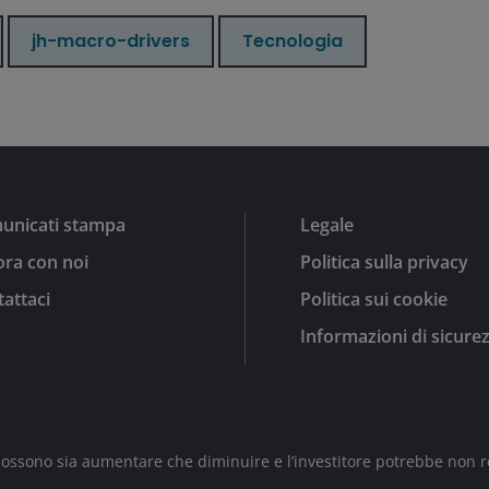
jh-macro-drivers
Tecnologia
unicati stampa
Legale
ra con noi
Politica sulla privacy
attaci
Politica sui cookie
Informazioni di sicure
 possono sia aumentare che diminuire e l’investitore potrebbe non r