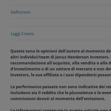
Definizioni
Leggi il testo
Queste sono le opinioni dell'autore al momento del
altri individui/team di Janus Henderson Investors. I
raccomandazione all'acquisto, alla vendita o alla d
d'investimento o di un settore di mercato e non de
Investors, le sue affiliate o i suoi dipendenti posson
Le performance passate non sono indicative dei ren
includono sia il reddito che le plusvalenze o le even
commissioni dovuti al momento dell'emissione.
Le informazioni contenute in questo articolo non 