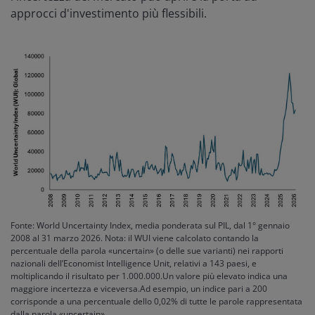
approcci d'investimento più flessibili.
Fonte: World Uncertainty Index, media ponderata sul PIL, dal 1° gennaio
2008 al 31 marzo 2026. Nota: il WUI viene calcolato contando la
percentuale della parola «uncertain» (o delle sue varianti) nei rapporti
nazionali dell’Economist Intelligence Unit, relativi a 143 paesi, e
moltiplicando il risultato per 1.000.000.Un valore più elevato indica una
maggiore incertezza e viceversa.Ad esempio, un indice pari a 200
corrisponde a una percentuale dello 0,02% di tutte le parole rappresentata
dalla parola «uncertain».