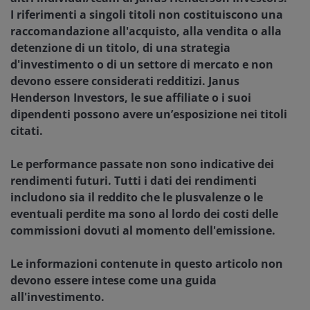
I riferimenti a singoli titoli non costituiscono una
raccomandazione all'acquisto, alla vendita o alla
detenzione di un titolo, di una strategia
d'investimento o di un settore di mercato e non
devono essere considerati redditizi. Janus
Henderson Investors, le sue affiliate o i suoi
dipendenti possono avere un’esposizione nei titoli
citati.
Le performance passate non sono indicative dei
rendimenti futuri. Tutti i dati dei rendimenti
includono sia il reddito che le plusvalenze o le
eventuali perdite ma sono al lordo dei costi delle
commissioni dovuti al momento dell'emissione.
Le informazioni contenute in questo articolo non
devono essere intese come una guida
all'investimento.