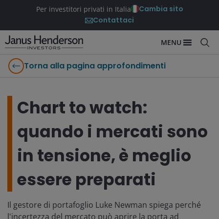
Cambia sito
Per investitori privati in Italia
Contattaci
MENU
Torna alla pagina approfondimenti
Chart to watch:
quando i mercati sono
in tensione, è meglio
essere preparati
Il gestore di portafoglio Luke Newman spiega perché
l'incertezza del mercato può aprire la porta ad