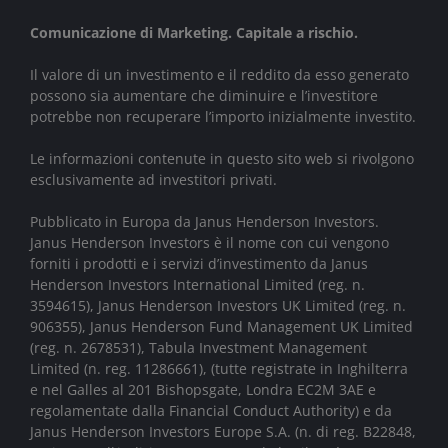
Comunicazione di Marketing. Capitale a rischio.
Il valore di un investimento e il reddito da esso generato
possono sia aumentare che diminuire e l’investitore
potrebbe non recuperare l’importo inizialmente investito.
Le informazioni contenute in questo sito web si rivolgono
esclusivamente ad investitori privati.
Pubblicato in Europa da Janus Henderson Investors.
Janus Henderson Investors è il nome con cui vengono
forniti i prodotti e i servizi d’investimento da Janus
Henderson Investors International Limited (reg. n.
3594615), Janus Henderson Investors UK Limited (reg. n.
906355), Janus Henderson Fund Management UK Limited
(reg. n. 2678531), Tabula Investment Management
Limited (n. reg. 11286661), (tutte registrate in Inghilterra
e nel Galles al 201 Bishopsgate, Londra EC2M 3AE e
regolamentate dalla Financial Conduct Authority) e da
Janus Henderson Investors Europe S.A. (n. di reg. B22848,