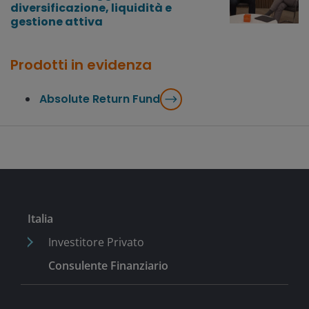
diversificazione, liquidità e
gestione attiva
Prodotti in evidenza
Absolute Return Fund
Italia
Investitore Privato
Consulente Finanziario