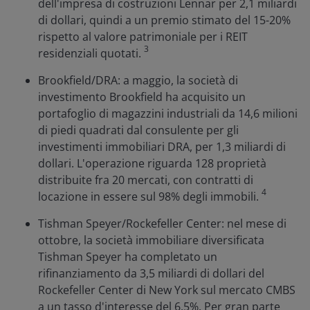
dell'impresa di costruzioni Lennar per 2,1 miliardi
di dollari, quindi a un premio stimato del 15-20%
rispetto al valore patrimoniale per i REIT
3
residenziali quotati.
Brookfield/DRA: a maggio, la società di
investimento Brookfield ha acquisito un
portafoglio di magazzini industriali da 14,6 milioni
di piedi quadrati dal consulente per gli
investimenti immobiliari DRA, per 1,3 miliardi di
dollari. L'operazione riguarda 128 proprietà
distribuite fra 20 mercati, con contratti di
4
locazione in essere sul 98% degli immobili.
Tishman Speyer/Rockefeller Center: nel mese di
ottobre, la società immobiliare diversificata
Tishman Speyer ha completato un
rifinanziamento da 3,5 miliardi di dollari del
Rockefeller Center di New York sul mercato CMBS
a un tasso d'interesse del 6,5%. Per gran parte