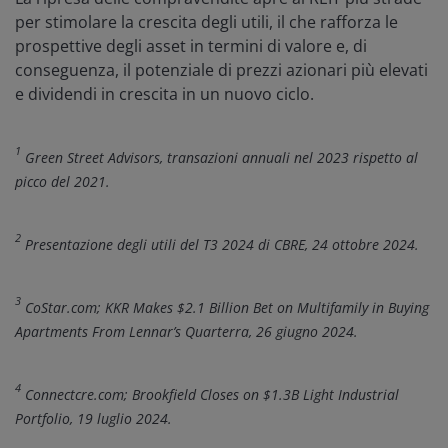
per stimolare la crescita degli utili, il che rafforza le
prospettive degli asset in termini di valore e, di
conseguenza, il potenziale di prezzi azionari più elevati
e dividendi in crescita in un nuovo ciclo.
1
Green Street Advisors, transazioni annuali nel 2023 rispetto al
picco del 2021.
2
Presentazione degli utili del T3 2024 di CBRE, 24 ottobre 2024.
3
CoStar.com; KKR Makes $2.1 Billion Bet on Multifamily in Buying
Apartments From Lennar’s Quarterra, 26 giugno 2024.
4
Connectcre.com; Brookfield Closes on $1.3B Light Industrial
Portfolio, 19 luglio 2024.