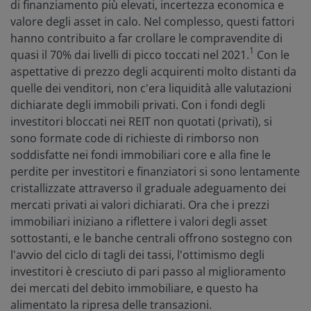
di finanziamento più elevati, incertezza economica e
valore degli asset in calo. Nel complesso, questi fattori
hanno contribuito a far crollare le compravendite di
1
quasi il 70% dai livelli di picco toccati nel 2021.
Con le
aspettative di prezzo degli acquirenti molto distanti da
quelle dei venditori, non c'era liquidità alle valutazioni
dichiarate degli immobili privati. Con i fondi degli
investitori bloccati nei REIT non quotati (privati), si
sono formate code di richieste di rimborso non
soddisfatte nei fondi immobiliari core e alla fine le
perdite per investitori e finanziatori si sono lentamente
cristallizzate attraverso il graduale adeguamento dei
mercati privati ai valori dichiarati. Ora che i prezzi
immobiliari iniziano a riflettere i valori degli asset
sottostanti, e le banche centrali offrono sostegno con
l'avvio del ciclo di tagli dei tassi, l'ottimismo degli
investitori è cresciuto di pari passo al miglioramento
dei mercati del debito immobiliare, e questo ha
alimentato la ripresa delle transazioni.