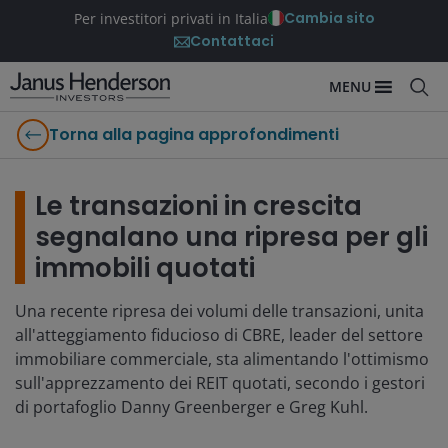
Cambia sito
Per investitori privati in Italia
Contattaci
MENU
Torna alla pagina approfondimenti
Le transazioni in crescita
segnalano una ripresa per gli
immobili quotati
Una recente ripresa dei volumi delle transazioni, unita
all'atteggiamento fiducioso di CBRE, leader del settore
immobiliare commerciale, sta alimentando l'ottimismo
sull'apprezzamento dei REIT quotati, secondo i gestori
di portafoglio Danny Greenberger e Greg Kuhl.