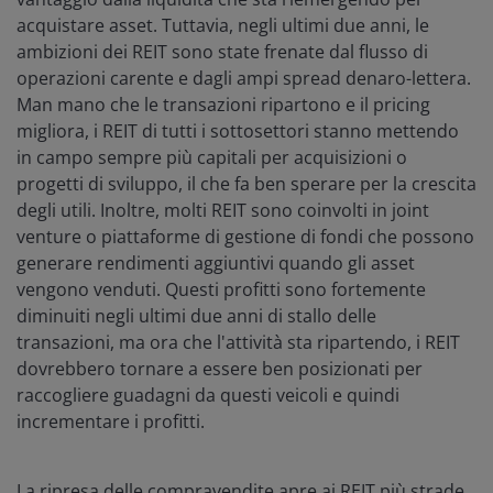
acquistare asset. Tuttavia, negli ultimi due anni, le
ambizioni dei REIT sono state frenate dal flusso di
operazioni carente e dagli ampi spread denaro-lettera.
Man mano che le transazioni ripartono e il pricing
migliora, i REIT di tutti i sottosettori stanno mettendo
in campo sempre più capitali per acquisizioni o
progetti di sviluppo, il che fa ben sperare per la crescita
degli utili. Inoltre, molti REIT sono coinvolti in joint
venture o piattaforme di gestione di fondi che possono
generare rendimenti aggiuntivi quando gli asset
vengono venduti. Questi profitti sono fortemente
diminuiti negli ultimi due anni di stallo delle
transazioni, ma ora che l'attività sta ripartendo, i REIT
dovrebbero tornare a essere ben posizionati per
raccogliere guadagni da questi veicoli e quindi
incrementare i profitti.
La ripresa delle compravendite apre ai REIT più strade