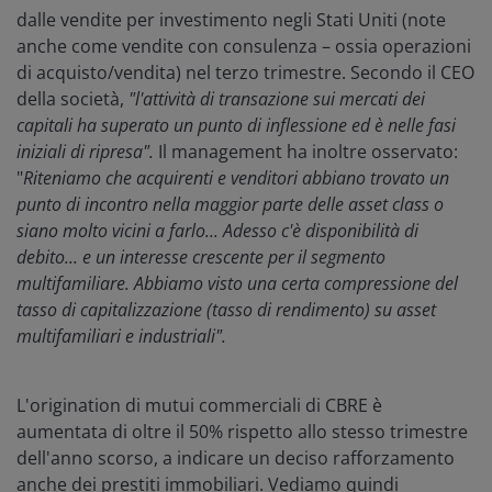
dalle vendite per investimento negli Stati Uniti (note
anche come vendite con consulenza – ossia operazioni
di acquisto/vendita) nel terzo trimestre. Secondo il CEO
della società,
"l'attività di transazione sui mercati dei
capitali ha superato un punto di inflessione ed è nelle fasi
iniziali di ripresa".
Il management ha inoltre osservato:
"
Riteniamo che acquirenti e venditori abbiano trovato un
punto di incontro nella maggior parte delle asset class o
siano molto vicini a farlo... Adesso c'è disponibilità di
debito... e un interesse crescente per il segmento
multifamiliare. Abbiamo visto una certa compressione del
tasso di capitalizzazione (tasso di rendimento) su asset
multifamiliari e industriali".
L'origination di mutui commerciali di CBRE è
aumentata di oltre il 50% rispetto allo stesso trimestre
dell'anno scorso, a indicare un deciso rafforzamento
anche dei prestiti immobiliari. Vediamo quindi