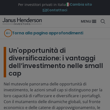
Cambia sito
Per investitori privati in Italia
Contattaci
MENU
Torna alla pagina approfondimenti
Un'opportunità di
diversificazione: i vantaggi
dell’investimento nelle small
cap
Nel mutevole panorama delle opportunità di
investimento, le azioni small cap si distinguono per la
loro capacità di rafforzare e diversificare i portafogli.
Con il mutamento delle dinamiche globali, sul fronte
economico e delle catene di approvvigionamento, le