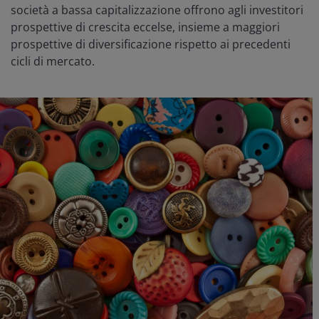
società a bassa capitalizzazione offrono agli investitori
prospettive di crescita eccelse, insieme a maggiori
prospettive di diversificazione rispetto ai precedenti
cicli di mercato.