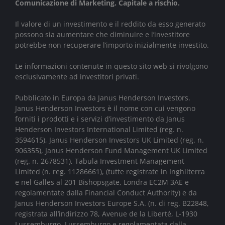
Comunicazione di Marketing. Capitale a rischio.
Il valore di un investimento e il reddito da esso generato
possono sia aumentare che diminuire e l’investitore
potrebbe non recuperare l’importo inizialmente investito.
Le informazioni contenute in questo sito web si rivolgono
esclusivamente ad investitori privati.
Pubblicato in Europa da Janus Henderson Investors.
Janus Henderson Investors è il nome con cui vengono
forniti i prodotti e i servizi d’investimento da Janus
Henderson Investors International Limited (reg. n.
3594615), Janus Henderson Investors UK Limited (reg. n.
906355), Janus Henderson Fund Management UK Limited
(reg. n. 2678531), Tabula Investment Management
Limited (n. reg. 11286661), (tutte registrate in Inghilterra
e nel Galles al 201 Bishopsgate, Londra EC2M 3AE e
regolamentate dalla Financial Conduct Authority) e da
Janus Henderson Investors Europe S.A. (n. di reg. B22848,
registrata all’indirizzo 78, Avenue de la Liberté, L-1930
Lussemburgo, Lussemburgo e regolamentata dalla