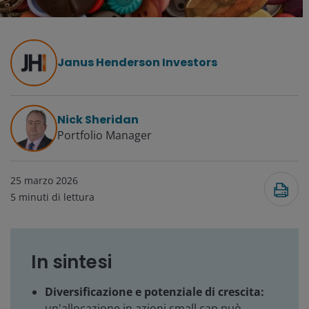
Janus Henderson Investors
Nick Sheridan
Portfolio Manager
25 marzo 2026
5
minuti di lettura
In sintesi
Diversificazione e potenziale di crescita:
un'allocazione in azioni small cap può