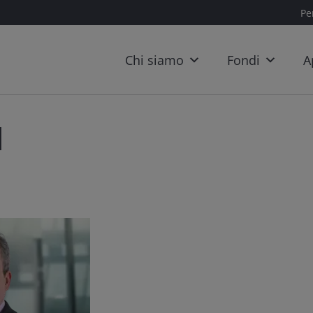
Per
Chi siamo
Fondi
A
N