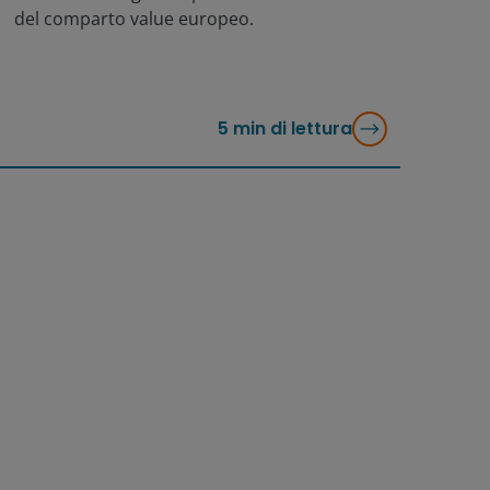
del comparto value europeo.
5
min di lettura