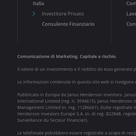
Italia
Com
Investitore Privato
Lavo
Consulente Finanziario
Cont
Comunicazione di Marketing. Capitale a rischio.
Il valore di un investimento e il reddito da esso generato
Le informazioni contenute in questo sito web si rivolgono e
Pubblicato in Europa da Janus Henderson Investors. Janus 
International Limited (reg. n. 3594615), Janus Henderson
Management Limited (n. reg. 11286661), (tutte registrate 
Henderson Investors Europe S.A. (n. di reg. B22848, regis
Surveillance du Secteur Financier).
Le telefonate potrebbero essere registrate a scopo di recip