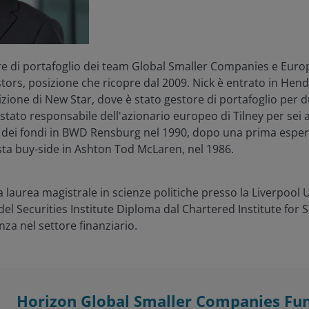
re di portafoglio dei team Global Smaller Companies e Euro
ors, posizione che ricopre dal 2009. Nick è entrato in Hen
izione di New Star, dove è stato gestore di portafoglio per d
 stato responsabile dell'azionario europeo di Tilney per sei a
ne dei fondi in BWD Rensburg nel 1990, dopo una prima espe
sta buy-side in Ashton Tod McLaren, nel 1986.
 laurea magistrale in scienze politiche presso la Liverpool U
el Securities Institute Diploma dal Chartered Institute for 
nza nel settore finanziario.
Horizon Global Smaller Companies Fu