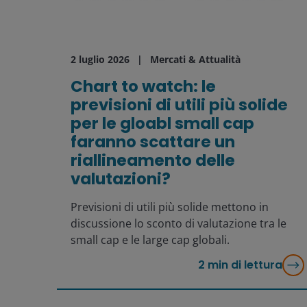
2 luglio 2026
Mercati & Attualità
Chart to watch: le
previsioni di utili più solide
per le gloabl small cap
faranno scattare un
riallineamento delle
valutazioni?
Previsioni di utili più solide mettono in
discussione lo sconto di valutazione tra le
small cap e le large cap globali.
2
min di lettura