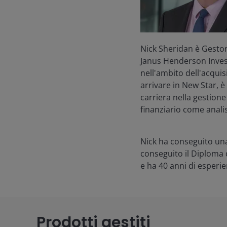
Nick Sheridan è Gesto
Janus Henderson Invest
nell'ambito dell'acquis
arrivare in New Star, è
carriera nella gestio
finanziario come anali
Nick ha conseguito una
conseguito il Diploma d
e ha
40
anni di esperie
Prodotti gestiti