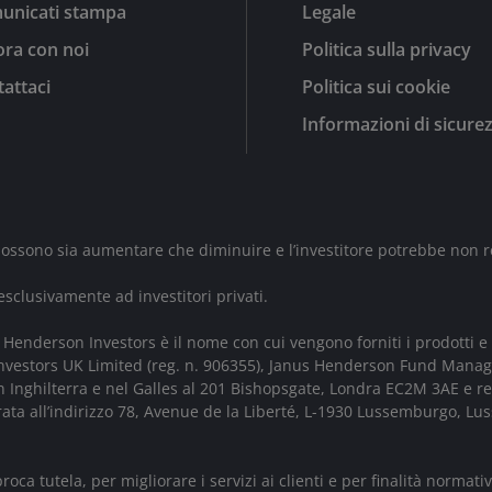
unicati stampa
Legale
ra con noi
Politica sulla privacy
attaci
Politica sui cookie
Informazioni di sicure
 possono sia aumentare che diminuire e l’investitore potrebbe non r
sclusivamente ad investitori privati.
Henderson Investors è il nome con cui vengono forniti i prodotti e 
 Investors UK Limited (reg. n. 906355), Janus Henderson Fund Mana
in Inghilterra e nel Galles al 201 Bishopsgate, Londra EC2M 3AE e r
trata all’indirizzo 78, Avenue de la Liberté, L-1930 Lussemburgo,
roca tutela, per migliorare i servizi ai clienti e per finalità norm