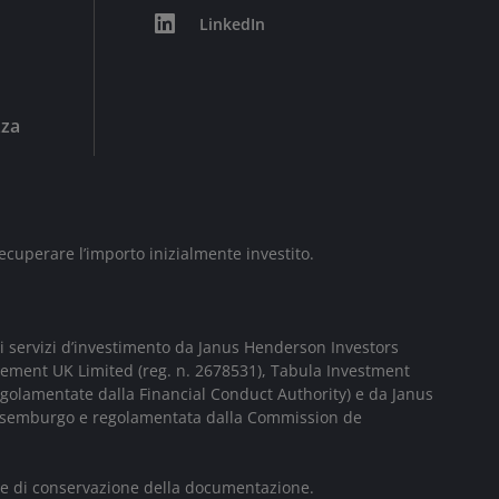
LinkedIn
zza
ecuperare l’importo inizialmente investito.
i servizi d’investimento da Janus Henderson Investors
gement UK Limited (reg. n. 2678531), Tabula Investment
egolamentate dalla Financial Conduct Authority) e da Janus
 Lussemburgo e regolamentata dalla Commission de
ative di conservazione della documentazione.