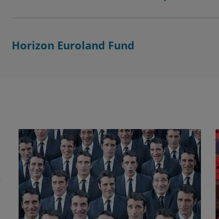
Horizon Euroland Fund