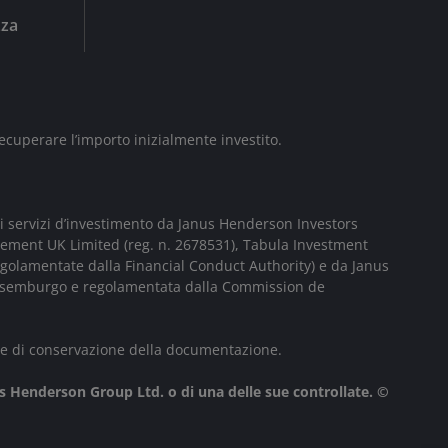
zza
ecuperare l’importo inizialmente investito.
i servizi d’investimento da Janus Henderson Investors
gement UK Limited (reg. n. 2678531), Tabula Investment
egolamentate dalla Financial Conduct Authority) e da Janus
 Lussemburgo e regolamentata dalla Commission de
ative di conservazione della documentazione.
s Henderson Group Ltd. o di una delle sue controllate. ©