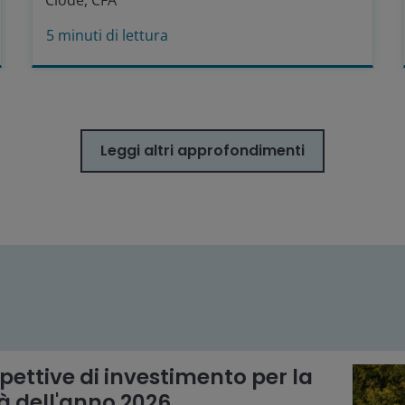
Clode, CFA
5
minuti di lettura
Leggi altri approfondimenti
pettive di investimento per la
 dell'anno 2026