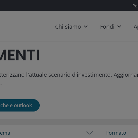
Per
Chi siamo
Fondi
A
MENTI
tterizzano l'attuale scenario d'investimento. Aggiorna
.
che e outlook