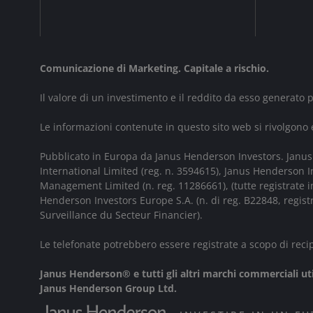
Comunicazione di Marketing. Capitale a rischio.
Il valore di un investimento e il reddito da esso generato
Le informazioni contenute in questo sito web si rivolgono e
Pubblicato in Europa da Janus Henderson Investors. Janus 
International Limited (reg. n. 3594615), Janus Henderson
Management Limited (n. reg. 11286661), (tutte registrate 
Henderson Investors Europe S.A. (n. di reg. B22848, regis
Surveillance du Secteur Financier).
Le telefonate potrebbero essere registrate a scopo di recip
Janus Henderson® e tutti gli altri marchi commerciali u
Janus Henderson Group Ltd.