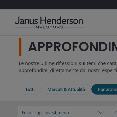
APPROFONDI
Le nostre ultime riflessioni sui temi che cara
approfondite, direttamente dai nostri esperti
Tutti
Mercati & Attualità
Panorami