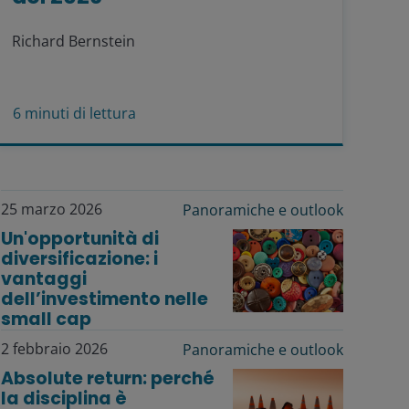
Richard Bernstein
6
minuti di lettura
25 marzo 2026
Panoramiche e outlook
Un'opportunità di
diversificazione: i
vantaggi
dell’investimento nelle
small cap
2 febbraio 2026
Panoramiche e outlook
Absolute return: perché
la disciplina è