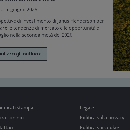
cato: giugno 2026
spettive di investimento di Janus Henderson per
are le tendenze di mercato e le opportunità di
oglio nella seconda metà del 2026.
alizza gli outlook
unicati stampa
Legale
ra con noi
Politica sulla privacy
attaci
Politica sui cookie