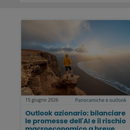
15 giugno 2026
Panoramiche e outlook
Outlook azionario: bilanciare
le promesse dell'AI e il rischio
macroeconomico a breve