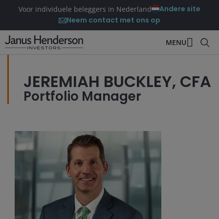
Andere site
Voor individuele beleggers in Nederland
Neem contact met ons op
MENU
JEREMIAH BUCKLEY, CFA
Portfolio Manager