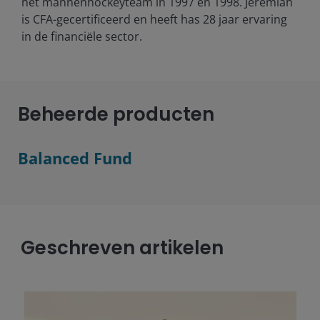
het mannenhockeyteam in 1997 en 1998. Jeremiah
is CFA-gecertificeerd en heeft has
28
jaar ervaring
in de financiële sector.
Beheerde producten
Balanced Fund
Geschreven artikelen