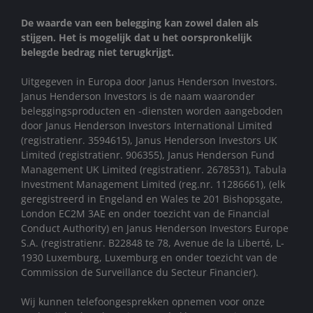
De waarde van een belegging kan zowel dalen als
stijgen. Het is mogelijk dat u het oorspronkelijk
belegde bedrag niet terugkrijgt.
Uitgegeven in Europa door Janus Henderson Investors.
Janus Henderson Investors is de naam waaronder
beleggingsproducten en -diensten worden aangeboden
door Janus Henderson Investors International Limited
(registratienr. 3594615), Janus Henderson Investors UK
Limited (registratienr. 906355), Janus Henderson Fund
Management UK Limited (registratienr. 2678531), Tabula
Investment Management Limited (reg.nr. 11286661), (elk
geregistreerd in Engeland en Wales te 201 Bishopsgate,
London EC2M 3AE en onder toezicht van de Financial
Conduct Authority) en Janus Henderson Investors Europe
S.A. (registratienr. B22848 te 78, Avenue de la Liberté, L-
1930 Luxemburg, Luxemburg en onder toezicht van de
Commission de Surveillance du Secteur Financier).
Wij kunnen telefoongesprekken opnemen voor onze