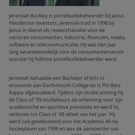
Jeremiah Buckley is portefeuillebeheerder bij Janus
Henderson Investors. Jeremiah trad in 1998 bij
Janus in dienst als researchanalist voor de
sectoren consumenten, industrie, financiën, media,
software en telecommunicatie. Hij was tien jaar
lang verantwoordelijk voor de consumentensector
voordat hij fulltime portefeuillebeheerder werd.
Jeremiah behaalde een Bachelor of Arts in
economie aan Darthmouth College en is Phi Beta
Kappa afgestudeerd. Tijdens zijn studie ontving hij
de Class of '39-studiebeurs als erkenning voor zijn
academische en sportieve prestaties en werd hij
verkozen tot Class of '48-atleet van het jaar. Hij
werd ook geselecteerd voor het Academic All-Ivy
hockeyteam van 1998 en was de aanvoerder van