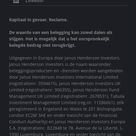
LinkedIn
Kapitaal in gevaar. Reclame.
De waarde van een belegging kan zowel dalen als
stijgen. Het is mogelijk dat u het oorspronkelijk
belegde bedrag niet terugkrijgt.
Uitgegeven in Europa door Janus Henderson Investors.
Janus Henderson Investors is de naam waaronder
beleggingsproducten en -diensten worden aangeboden
door Janus Henderson Investors International Limited
(registratienr. 3594615), Janus Henderson Investors UK
Limited (registratienr. 906355), Janus Henderson Fund
Management UK Limited (registratienr. 2678531), Tabula
Investment Management Limited (reg.nr. 11286661), (elk
geregistreerd in Engeland en Wales te 201 Bishopsgate,
London EC2M 3AE en onder toezicht van de Financial
Conduct Authority) en Janus Henderson Investors Europe
S.A. (registratienr. B22848 te 78, Avenue de la Liberté, L-
1930 Luxemburg, Luxemburg en onder toezicht van de