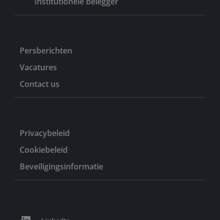
Institutionele belegger
Persberichten
Vacatures
Contact us
Privacybeleid
Cookiebeleid
Beveiligingsinformatie