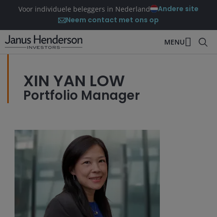
Andere site
Voor individuele beleggers in Nederland
Neem contact met ons op
MENU
XIN YAN LOW
Portfolio Manager