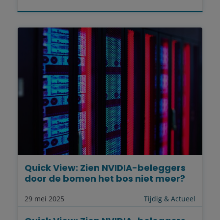
Quick View: Zien NVIDIA-beleggers
door de bomen het bos niet meer?
29 mei 2025
Tijdig & Actueel