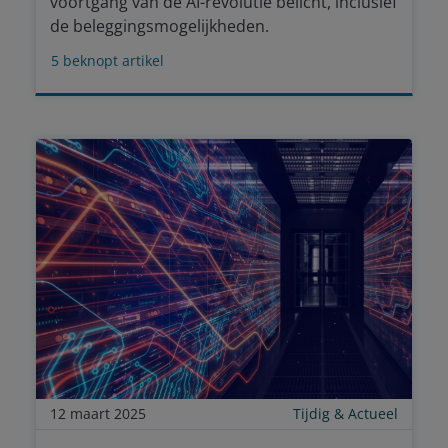
voortgang van de AI-revolutie belicht, inclusief
de beleggingsmogelijkheden.
5
beknopt artikel
12 maart 2025
Tijdig & Actueel