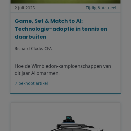
2 juli 2025
Tijdig & Actueel
Game, Set & Match to AI:
Technologie-adoptie in tennis en
daarbuiten
Richard Clode, CFA
Hoe de Wimbledon-kampioenschappen van
dit jaar AI omarmen.
7
beknopt artikel