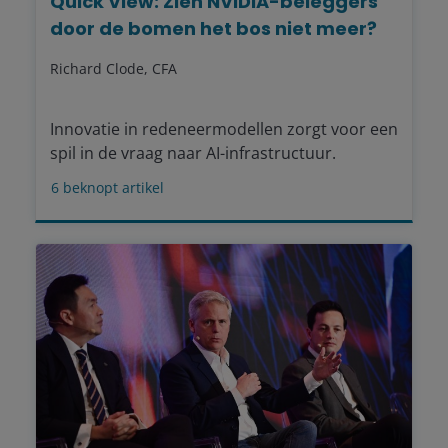
Quick View: Zien NVIDIA-beleggers
door de bomen het bos niet meer?
Richard Clode, CFA
Innovatie in redeneermodellen zorgt voor een
spil in de vraag naar AI-infrastructuur.
6
beknopt artikel