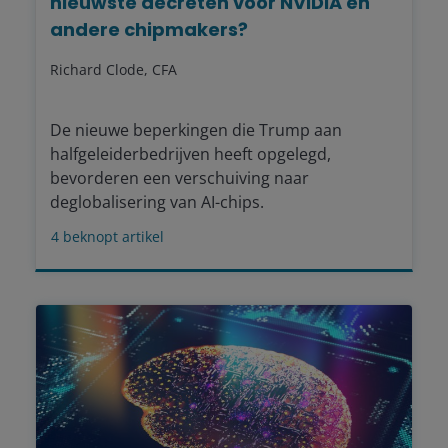
nieuwste decreten voor NVIDIA en
andere chipmakers?
Richard Clode, CFA
De nieuwe beperkingen die Trump aan
halfgeleiderbedrijven heeft opgelegd,
bevorderen een verschuiving naar
deglobalisering van AI-chips.
4
beknopt artikel