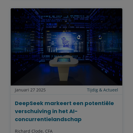
Januari 27 2025
Tijdig & Actueel
DeepSeek markeert een potentiële
verschuiving in het AI-
concurrentielandschap
Richard Clode, CFA