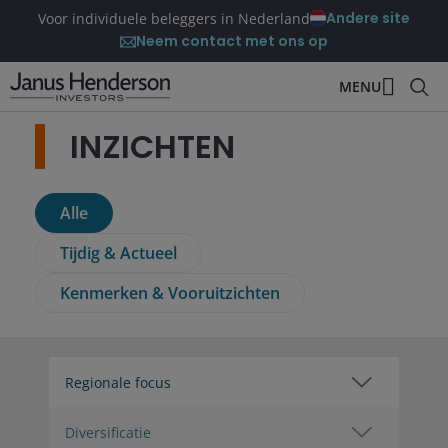
Andere site
Voor individuele beleggers in Nederland
Neem contact met ons op
MENU
INZICHTEN
Alle
Tijdig & Actueel
Kenmerken & Vooruitzichten