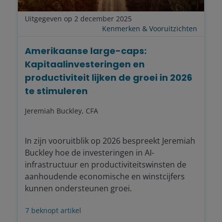
Uitgegeven op 2 december 2025
Kenmerken & Vooruitzichten
Amerikaanse large-caps:
Kapitaalinvesteringen en
productiviteit lijken de groei in 2026
te stimuleren
Jeremiah Buckley, CFA
In zijn vooruitblik op 2026 bespreekt Jeremiah
Buckley hoe de investeringen in AI-
infrastructuur en productiviteitswinsten de
aanhoudende economische en winstcijfers
kunnen ondersteunen groei.
7
beknopt artikel