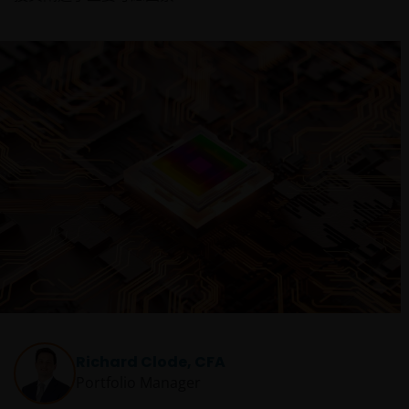
Richard Clode, CFA
Portfolio Manager