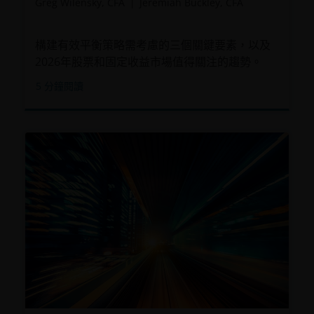
Greg Wilensky, CFA
Jeremiah Buckley, CFA
構建有效平衡策略需考慮的三個關鍵要素，以及
2026年股票和固定收益市場值得關注的趨勢。
5
分鐘閱讀