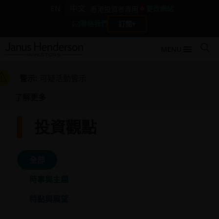
EN
中文
更改網站
香港投資者專用
聯絡我們
訂閱
MENU
警示:
可疑活動警示
了解更多
投資觀點
全部
時事與主題
特點與展望