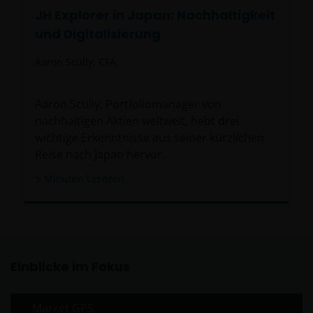
JH Explorer in Japan: Nachhaltigkeit
und Digitalisierung
Aaron Scully, CFA
Aaron Scully, Portfoliomanager von
nachhaltigen Aktien weltweit, hebt drei
wichtige Erkenntnisse aus seiner kürzlichen
Reise nach Japan hervor.
5
Minuten Lesezeit
Einblicke im Fokus
Market GPS