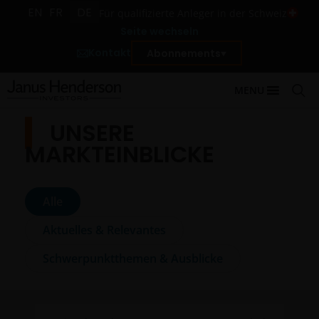
EN
FR
DE
Für qualifizierte Anleger in der Schweiz
Seite wechseln
Kontakt
Abonnements
MENU
UNSERE
MARKTEINBLICKE
Alle
Aktuelles & Relevantes
Schwerpunktthemen & Ausblicke