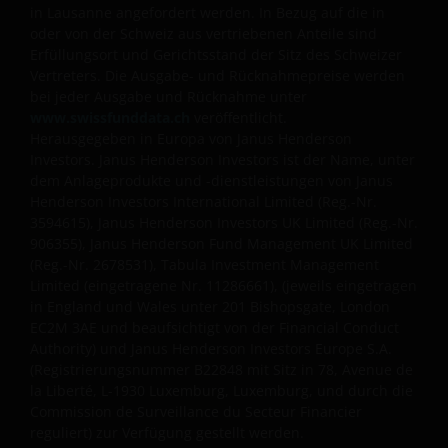
in Lausanne angefordert werden. In Bezug auf die in
oder von der Schweiz aus vertriebenen Anteile sind
Erfüllungsort und Gerichtsstand der Sitz des Schweizer
Vertreters. Die Ausgabe- und Rücknahmepreise werden
bei jeder Ausgabe und Rücknahme unter
www.swissfunddata.ch
veröffentlicht.
Herausgegeben in Europa von Janus Henderson
Investors. Janus Henderson Investors ist der Name, unter
dem Anlageprodukte und -dienstleistungen von Janus
Henderson Investors International Limited (Reg.-Nr.
3594615), Janus Henderson Investors UK Limited (Reg.-Nr.
906355), Janus Henderson Fund Management UK Limited
(Reg.-Nr. 2678531), Tabula Investment Management
Limited (eingetragene Nr. 11286661), (jeweils eingetragen
in England und Wales unter 201 Bishopsgate, London
EC2M 3AE und beaufsichtigt von der Financial Conduct
Authority) und Janus Henderson Investors Europe S.A.
(Registrierungsnummer B22848 mit Sitz in 78, Avenue de
la Liberté, L-1930 Luxemburg, Luxemburg, und durch die
Commission de Surveillance du Secteur Financier
reguliert) zur Verfügung gestellt werden.