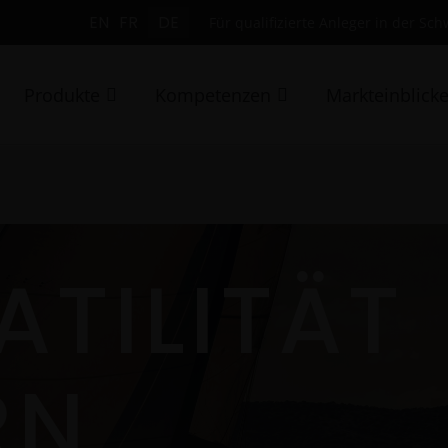
EN
FR
DE
Für qualifizierte Anleger in der Sch
Produkte
Kompetenzen
Markteinblick
ATILITÄT
RN