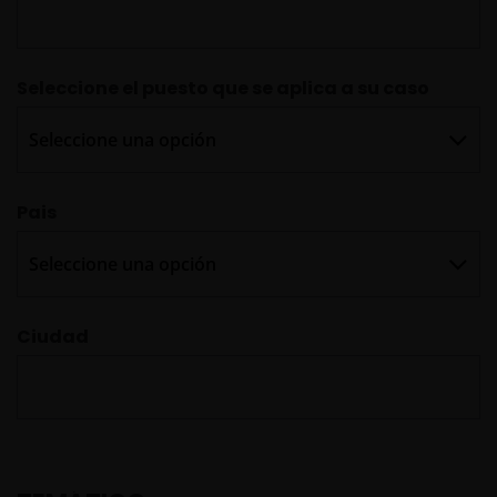
Seleccione el puesto que se aplica a su caso

Pais

Ciudad