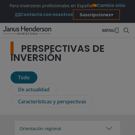
Cambio sitio
Para inversores profesionales en España
Contacta con nosotros
Suscripciones
MENU
PERSPECTIVAS DE
INVERSIÓN
Todo
De actualidad
Características y perspectivas