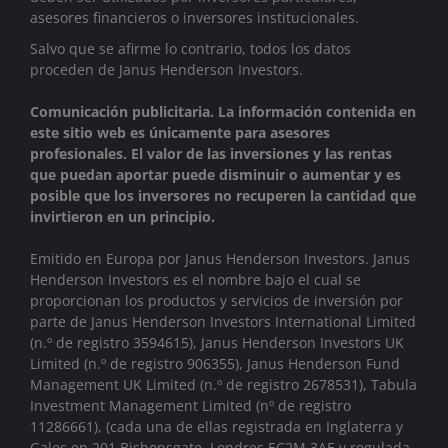
asesores financieros o inversores institucionales.
Salvo que se afirme lo contrario, todos los datos
proceden de Janus Henderson Investors.
Comunicación publicitaria. La información contenida en
este sitio web es únicamente para asesores
profesionales. El valor de las inversiones y las rentas
que puedan aportar puede disminuir o aumentar y es
posible que los inversores no recuperen la cantidad que
invirtieron en un principio.
Emitido en Europa por Janus Henderson Investors. Janus
Henderson Investors es el nombre bajo el cual se
proporcionan los productos y servicios de inversión por
parte de
Janus Henderson Investors International Limited
(n.º de registro 3594615), Janus Henderson Investors UK
Limited (n.º de registro 906355), Janus Henderson Fund
Management UK Limited (n.º de registro 2678531), Tabula
Investment Management Limited (nº de registro
11286661), (cada una de ellas registrada en Inglaterra y
Gales en 201 Bishopsgate, Londres EC2M 3AE y regulada