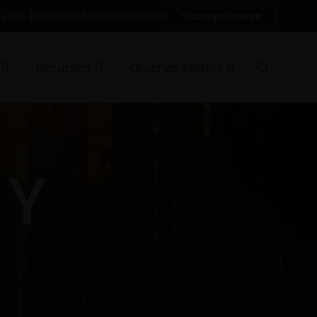
Contacta con nosotros
sitio
Suscripciones
Recursos
Quiénes somos
 Y