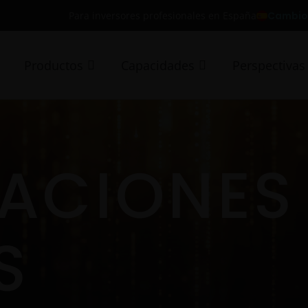
Cambio 
Para inversores profesionales en España
Productos
Capacidades
Perspectivas
CACIONES
S