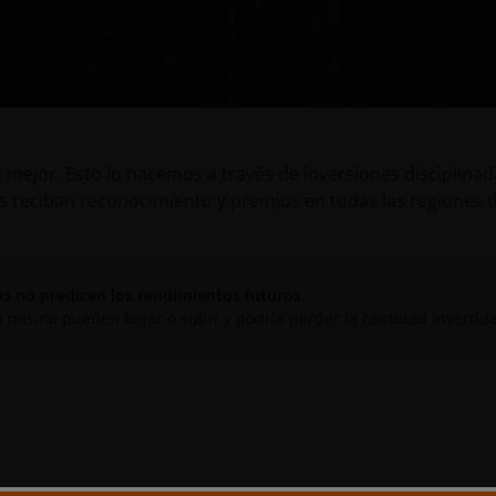
mejor. Esto lo hacemos a través de inversiones disciplinadas
s reciban reconocimiento y premios en todas las regiones 
os no predicen los rendimientos futuros.
 la misma pueden bajar o subir y podría perder la cantidad invertid