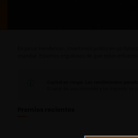
En Janus Henderson, invertimos juntos en un futuro 
mundial. Estamos orgullosos de que estos esfuerzo
Capital en riesgo. Los rendimientos pasad
El valor de una inversión y los ingresos de
Premios recientes