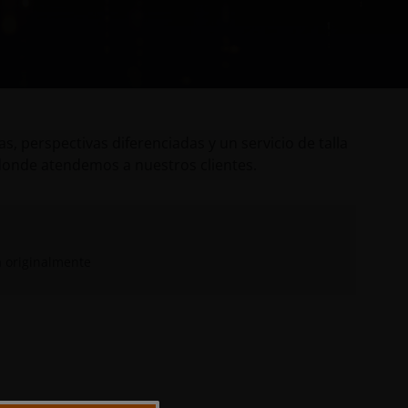
, perspectivas diferenciadas y un servicio de talla
donde atendemos a nuestros clientes.
a originalmente