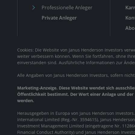
Professionelle Anleger
Karr
Private Anleger
Kon
Abo
Cookies: Die Website von Janus Henderson Investors ver
weiter verbessern können. Wenn Sie fortfahren, ohne Ihr
einverstanden sind. Ausführliche Informationen zur Ände
Alle Angaben von Janus Henderson Investors, sofern nich
Marketing-Anzeige. Diese Website wendet sich ausschließli
Öffentlichkeit bestimmt. Der Wert einer Anlage und der E
werden.
Herausgegeben in Europa von Janus Henderson Investors.
International Limited (Reg.-Nr. 3594615), Janus Henderso
Investment Management Limited (eingetragene Nr. 1128666
Financial Conduct Authority)
und Janus Henderson Investo