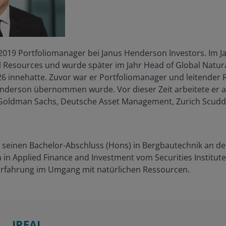
it 2019 Portfoliomanager bei Janus Henderson Investors. Im J
l Resources und wurde später im Jahr Head of Global Natura
026 innehatte. Zuvor war er Portfoliomanager und leitender 
nderson übernommen wurde. Vor dieser Zeit arbeitete er a
 Goldman Sachs, Deutsche Asset Management, Zurich Scudd
 seinen Bachelor-Abschluss (Hons) in Bergbautechnik an de
in Applied Finance and Investment vom Securities Institute 
Erfahrung im Umgang mit natürlichen Ressourcen.
JREAL