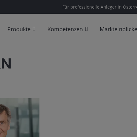
Für professionelle Anleger in Österr
Produkte
Kompetenzen
Markteinblick
AN