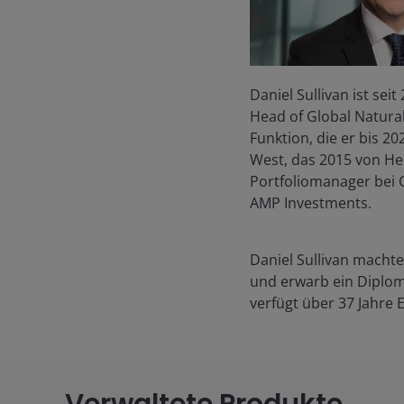
Daniel Sullivan ist se
Head of Global Natura
Funktion, die er bis 2
West, das 2015 von He
Portfoliomanager bei
AMP Investments.
Daniel Sullivan machte
und erwarb ein Diplom 
verfügt über
37
Jahre 