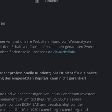
LinkedIn
nen
ch merken und unsere Website anhand von Webanalysen
mit dem Erhalt von Cookies für die oben genannten Zwecke
kies finden Sie in unserer
Cookie-Richtlinie
.
er "professionelle Kunden"). Sie ist nicht für die breite
ng des eingesetzten Kapitals kann nicht garantiert
kte und -dienstleistungen von
Janus Henderson Investors
anagement UK Limited (Reg.-Nr. 2678531), Tabula
gate, London EC2M 3AE und beaufsichtigt von der
ue de la Liberté, L-1930 Luxemburg, Luxemburg, und