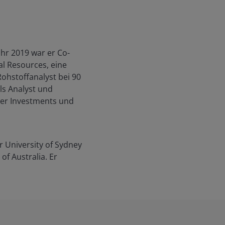
ahr 2019 war er Co-
l Resources, eine
Rohstoffanalyst bei 90
ls Analyst und
er Investments und
r University of Sydney
of Australia. Er