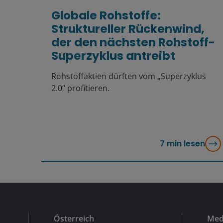
Globale Rohstoffe:
Struktureller Rückenwind,
der den nächsten Rohstoff-
Superzyklus antreibt
Rohstoffaktien dürften vom „Superzyklus
2.0“ profitieren.
7
min lesen
Österreich
Med