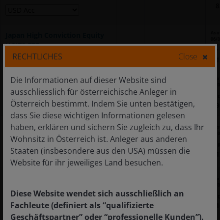
8
As o
Japan High Conviction Equity
06/
UCITS ETF
JCPG
IE000CV0WWL4
JPY
RECHTLICHES
Close
1
Die Informationen auf dieser Website sind
As o
Mexico Government Bond USD
06/
ausschliesslich für österreichische Anleger in
10-30Y Core UCITS ETF
JMEX
IE000J8RGOJ4
US
Österreich bestimmt. Indem Sie unten bestätigen,
9
dass Sie diese wichtigen Informationen gelesen
haben, erklären und sichern Sie zugleich zu, dass Ihr
As o
Pan European High Conviction
06/
Wohnsitz in Österreich ist. Anleger aus anderen
Equity UCITS ETF
JCEU
IE0002A3VE77
EU
Staaten (insbesondere aus den USA) müssen die
1
Website für ihr jeweiliges Land besuchen.
As o
US Short Duration High Yield
06/
Active Core UCITS ETF
Diese Website wendet sich ausschließlich an
JSHY
IE0007W7MZL0
US
Fachleute (definiert als “qualifizierte
1
Geschäftspartner” oder “professionelle Kunden”).