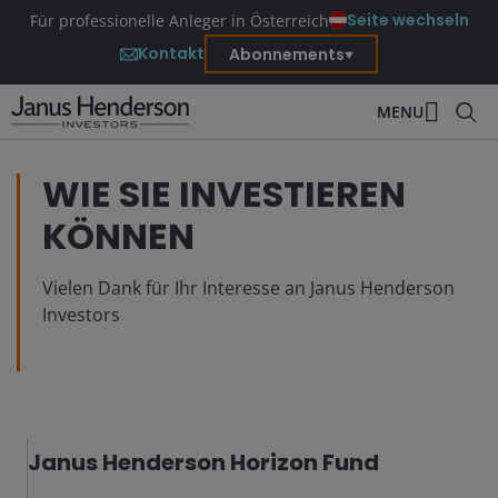
Seite wechseln
Für professionelle Anleger in Österreich
Kontakt
Abonnements
MENU
WIE SIE INVESTIEREN
KÖNNEN
Vielen Dank für Ihr Interesse an Janus Henderson
Investors
Janus Henderson Horizon Fund