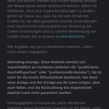
beim Site-Besuch merken und unsere Website anhand
von Webanalysen weiter verbessern können. Wenn Sie
fortfahren, ohne Ihre Cookie-Einstellungen zu ändern,
gehen wir davon aus, dass Sie mit dem Erhalt von
Cookies für die oben genannten Zwecke einverstanden
sind. Ausführliche Informationen zur Änderung der
Cookie-Einstellungen und zu unserer Verwendung von
Cookies finden Sie in unserer
Cookie-Richtlinie
.
Alle Angaben von Janus Henderson Investors, sofern
nicht anders angegeben.
Marketing-Anzeige. Diese Website wendet sich
ausschließlich an Fachleute (definiert als "qualifizierte
Geschäftspartner" oder "professionelle Kunden"). Sie ist
nicht für die breite Öffentlichkeit bestimmt. Der Wert
einer Anlage und der Erträge aus ihr kann steigen, aber
auch fallen, und die Rückzahlung des eingesetzten
Kapitals kann nicht garantiert werden.
Herausgegeben in Europa von Janus Henderson
Investors. Janus Henderson Investors ist der Name, unter