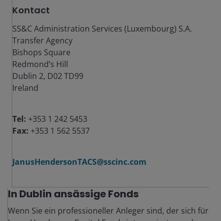
Kontact
SS&C Administration Services (Luxembourg) S.A.
Transfer Agency
Bishops Square
Redmond’s Hill
Dublin 2, D02 TD99
Ireland
Tel:
+353 1 242 5453
Fax:
+353 1 562 5537
JanusHendersonTACS@sscinc.com
In Dublin ansässige Fonds
Wenn Sie ein professioneller Anleger sind, der sich für