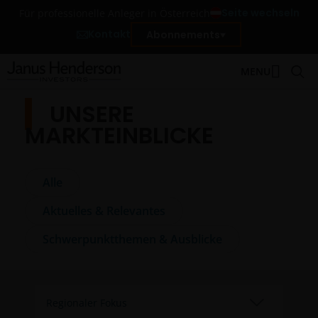
Seite wechseln
Für professionelle Anleger in Österreich
Kontakt
Abonnements
MENU
UNSERE
MARKTEINBLICKE
Alle
Aktuelles & Relevantes
Schwerpunktthemen & Ausblicke