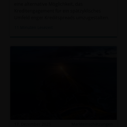
eine alternative Möglichkeit, das
Kreditengagement für ein spätzyklisches
Umfeld enger Kreditspreads umzugestalten.
11
Minuten Lesezeit
17. Dezember 2025
Markteinschätzungen