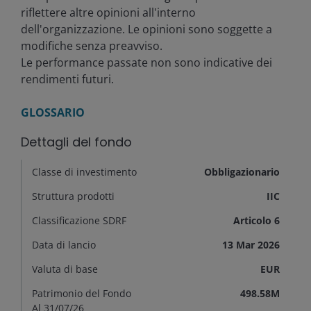
riflettere altre opinioni all'interno
dell'organizzazione. Le opinioni sono soggette a
modifiche senza preavviso.
Le performance passate non sono indicative dei
rendimenti futuri.
GLOSSARIO
Dettagli del fondo
Classe di investimento
Obbligazionario
Struttura prodotti
IIC
Classificazione SDRF
Articolo 6
Data di lancio
13 Mar 2026
Valuta di base
EUR
Patrimonio del Fondo
498.58M
Al
31/07/26