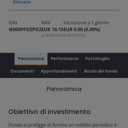
Glossario
ISIN
NAV
Variazione a 1 giorno
IE000PFOZPO2
EUR 10.15
EUR 0.00 (0.00%)
al
06/08/2026
al
06/08/2026
Panoramica
Performance
Portafoglio
Documenti
Approfondimenti
Rischi del fondo
Panoramica
Obiettivo di investimento
Fondo si prefigge di fornire un reddito periodico e