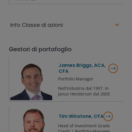
Info Classe di azioni
Gestori di portafoglio
James Briggs, ACA,
CFA
Portfolio Manager
Nell’industria dal
1997
. In
Janus Henderson dal
2005
Tim Winstone, CFA
Head of Investment Grade
Credit | Portfolio Manager