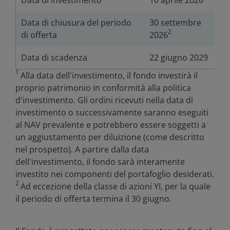
Data di investimento
10 aprile 2026
Data di chiusura del periodo
30 settembre
2
di offerta
2026
Data di scadenza
22 giugno 2029
1
Alla data dell'investimento, il fondo investirà il
proprio patrimonio in conformità alla politica
d'investimento. Gli ordini ricevuti nella data di
investimento o successivamente saranno eseguiti
al NAV prevalente e potrebbero essere soggetti a
un aggiustamento per diluizione (come descritto
nel prospetto). A partire dalla data
dell'investimento, il fondo sarà interamente
investito nei componenti del portafoglio desiderati.
2
Ad eccezione della classe di azioni YI, per la quale
il periodo di offerta termina il 30 giugno.