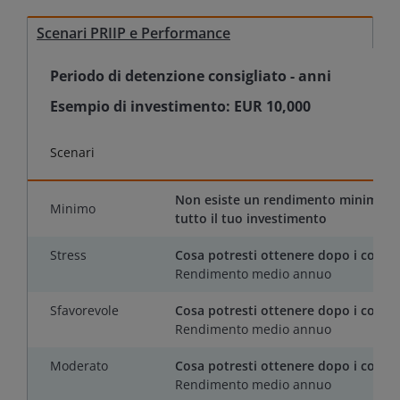
Scenari PRIIP e Performance
Periodo di detenzione consigliato
-
anni
Esempio di investimento:
EUR 10,000
Scenari
Non esiste un rendimento minimo gar
Minimo
tutto il tuo investimento
Stress
Cosa potresti ottenere dopo i costi
Rendimento medio annuo
Sfavorevole
Cosa potresti ottenere dopo i costi
Rendimento medio annuo
Moderato
Cosa potresti ottenere dopo i costi
Rendimento medio annuo