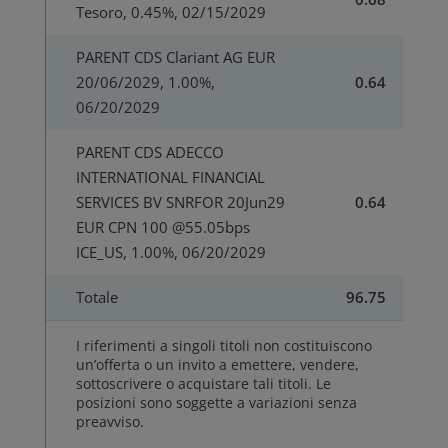
Tesoro, 0.45%, 02/15/2029
PARENT CDS Clariant AG EUR
20/06/2029, 1.00%,
0.64
06/20/2029
PARENT CDS ADECCO
INTERNATIONAL FINANCIAL
SERVICES BV SNRFOR 20Jun29
0.64
EUR CPN 100 @55.05bps
ICE_US, 1.00%, 06/20/2029
Totale
96.75
I riferimenti a singoli titoli non costituiscono
un’offerta o un invito a emettere, vendere,
sottoscrivere o acquistare tali titoli. Le
posizioni sono soggette a variazioni senza
preavviso.