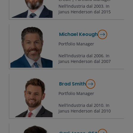
Nell’industria dal
2003
. In
Janus Henderson dal
2015
Michael Keough
Portfolio Manager
Nell’industria dal
2006
. In
Janus Henderson dal
2007
Brad Smith
Portfolio Manager
Nell’industria dal
2010
. In
Janus Henderson dal
2010