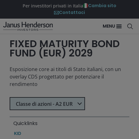
Cambia sito
Per investitori privati in Italia
Contattaci
MENU
FIXED MATURITY BOND
FUND (EUR) 2029
Esposizione core ai titoli di Stato italiani, con un
overlay CDS progettato per potenziare il
rendimento
Seleziona Classe di azioni
Classe di azioni - A2 EUR
Quicklinks
KID