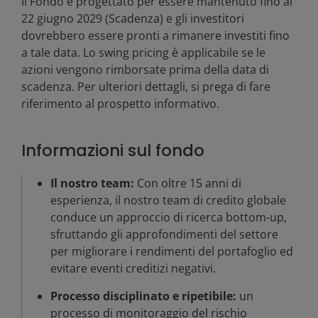
Il Fondo è progettato per essere mantenuto fino al
22 giugno 2029 (Scadenza) e gli investitori
dovrebbero essere pronti a rimanere investiti fino
a tale data. Lo swing pricing è applicabile se le
azioni vengono rimborsate prima della data di
scadenza. Per ulteriori dettagli, si prega di fare
riferimento al prospetto informativo.
Informazioni sul fondo
Il nostro team:
Con oltre 15 anni di
esperienza, il nostro team di credito globale
conduce un approccio di ricerca bottom-up,
sfruttando gli approfondimenti del settore
per migliorare i rendimenti del portafoglio ed
evitare eventi creditizi negativi.
Processo disciplinato e ripetibile:
un
processo di monitoraggio del rischio