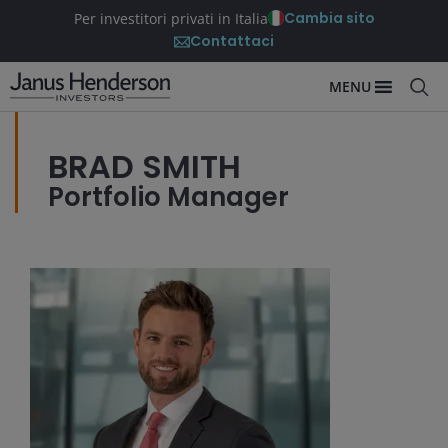
Cambia sito
Per investitori privati in Italia
Contattaci
MENU
BRAD SMITH
Portfolio Manager