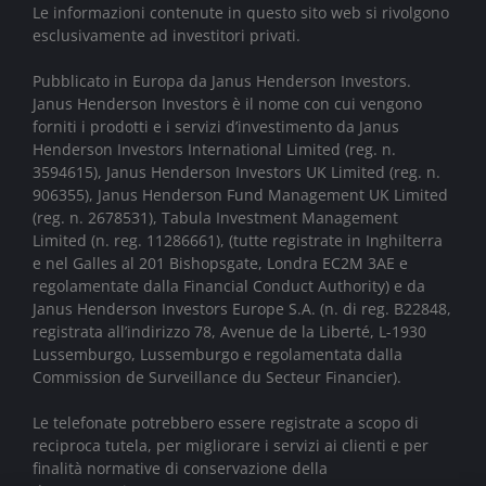
Le informazioni contenute in questo sito web si rivolgono
esclusivamente ad investitori privati.
Pubblicato in Europa da Janus Henderson Investors.
Janus Henderson Investors è il nome con cui vengono
forniti i prodotti e i servizi d’investimento da Janus
Henderson Investors International Limited (reg. n.
3594615), Janus Henderson Investors UK Limited (reg. n.
906355), Janus Henderson Fund Management UK Limited
(reg. n. 2678531), Tabula Investment Management
Limited (n. reg. 11286661), (tutte registrate in Inghilterra
e nel Galles al 201 Bishopsgate, Londra EC2M 3AE e
regolamentate dalla Financial Conduct Authority) e da
Janus Henderson Investors Europe S.A. (n. di reg. B22848,
registrata all’indirizzo 78, Avenue de la Liberté, L-1930
Lussemburgo, Lussemburgo e regolamentata dalla
Commission de Surveillance du Secteur Financier).
Le telefonate potrebbero essere registrate a scopo di
reciproca tutela, per migliorare i servizi ai clienti e per
finalità normative di conservazione della