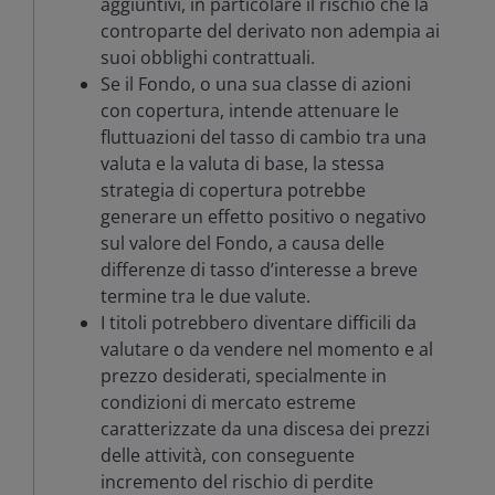
aggiuntivi, in particolare il rischio che la
controparte del derivato non adempia ai
suoi obblighi contrattuali.
Se il Fondo, o una sua classe di azioni
con copertura, intende attenuare le
fluttuazioni del tasso di cambio tra una
valuta e la valuta di base, la stessa
strategia di copertura potrebbe
generare un effetto positivo o negativo
sul valore del Fondo, a causa delle
differenze di tasso d’interesse a breve
termine tra le due valute.
I titoli potrebbero diventare difficili da
valutare o da vendere nel momento e al
prezzo desiderati, specialmente in
condizioni di mercato estreme
caratterizzate da una discesa dei prezzi
delle attività, con conseguente
incremento del rischio di perdite