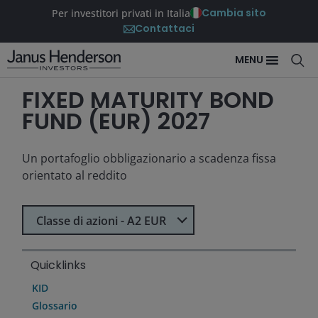
Cambia sito
Per investitori privati in Italia
Contattaci
MENU
FIXED MATURITY BOND
FUND (EUR) 2027
Un portafoglio obbligazionario a scadenza fissa
orientato al reddito
Seleziona Classe di azioni
Classe di azioni - A2 EUR
Quicklinks
KID
Glossario