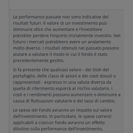
End of interactive chart.
Le performance passate non sono indicative dei
risultati futuri. Il valore di un investimento può
diminuire oltre che aumentare e l’investitore
potrebbe perdere l’importo inizialmente investito. Nel
futuro i mercati potrebbero avere un andamento
molto diverso. I risultati ottenuti nel passato possono
aiutare a valutare il modo in cui il fondo è stato
precedentemente gestito.
Si fa presente che qualsiasi valore - dei titoli del
portafoglio, delle classi di azioni e dei costi dovuti o
rappresentati - espresso in una valuta diversa da
quella di riferimento esporrà al rischio valutario. I
costi e i rendimenti possono aumentare o diminuire a
causa di fluttuazioni valutarie e dei tassi di cambio.
Le spese del Fondo avranno un impatto sul valore
dell’investimento. In particolare, le spese correnti
applicabili a ciascun fondo avranno un effetto
diluitivo sulla performance dell’investimento,