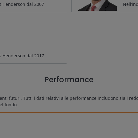
us Henderson dal
2007
Nell’in
us Henderson dal
2017
Performance
 futuri. Tutti i dati relativi alle performance includono sia i redd
el fondo.