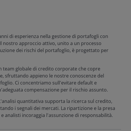
anni di esperienza nella gestione di portafogli con
 Il nostro approccio attivo, unito a un processo
luzione dei rischi del portafoglio, è progettato per
 team globale di credito corporate che copre
te, sfruttando appieno le nostre conoscenze del
foglio. Ci concentriamo sull'evitare default e
'adeguata compensazione per il rischio assunto.
L'analisi quantitativa supporta la ricerca sul credito,
ttando i segnali dei mercati. La ripartizione e la presa
o e analisti incoraggia l'assunzione di responsabilità.