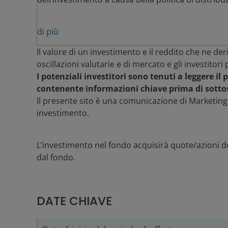
di più
Il valore di un investimento e il reddito che ne d
oscillazioni valutarie e di mercato e gli investito
I potenziali investitori sono tenuti a leggere i
contenente informazioni chiave prima di sottos
Il presente sito è una comunicazione di Marketin
investimento.
L’investimento nel fondo acquisirà quote/azioni de
dal fondo.
DATE CHIAVE