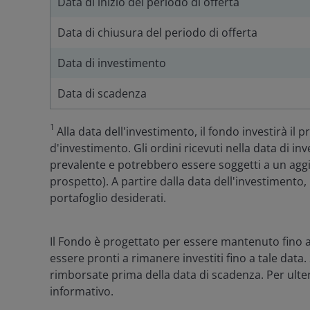
Data di inizio del periodo di offerta
Data di chiusura del periodo di offerta
Data di investimento
Data di scadenza
1
Alla data dell'investimento, il fondo investirà il 
d'investimento. Gli ordini ricevuti nella data di 
prevalente e potrebbero essere soggetti a un agg
prospetto). A partire dalla data dell'investimento
portafoglio desiderati.
Il Fondo è progettato per essere mantenuto fino a
essere pronti a rimanere investiti fino a tale data.
rimborsate prima della data di scadenza. Per ulteri
informativo.