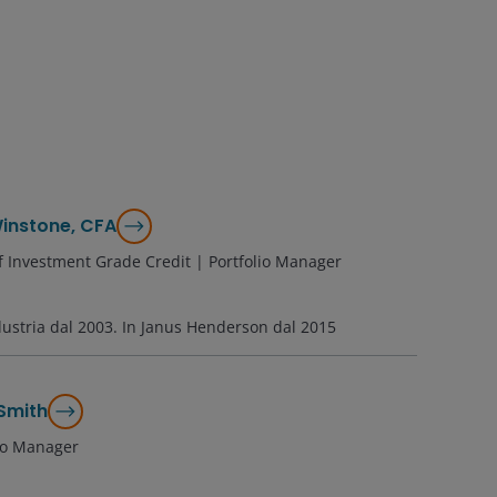
instone, CFA
 Investment Grade Credit | Portfolio Manager
dustria dal
2003
. In Janus Henderson dal
2015
Smith
lio Manager