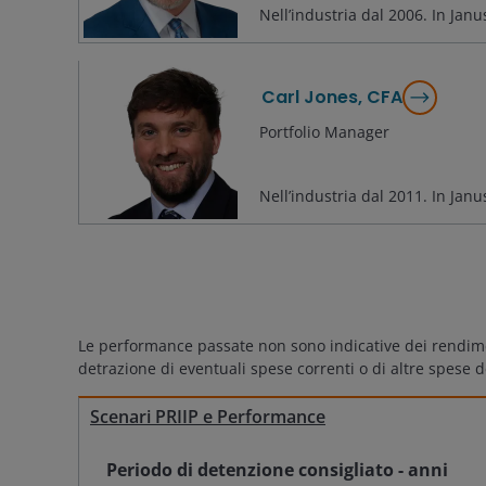
Nell’industria dal
2006
. In Jan
Carl Jones, CFA
Portfolio Manager
Nell’industria dal
2011
. In Jan
Le performance passate non sono indicative dei rendimenti
detrazione di eventuali spese correnti o di altre spese d
Scenari PRIIP e Performance
Periodo di detenzione consigliato
-
anni