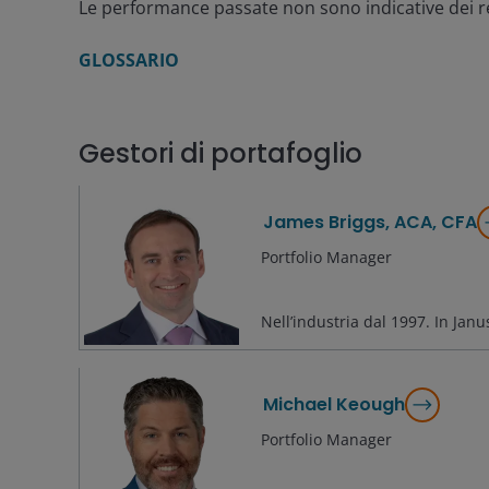
Le performance passate non sono indicative dei r
GLOSSARIO
Gestori di portafoglio
James Briggs, ACA, CFA
Portfolio Manager
Nell’industria dal
1997
. In Jan
Michael Keough
Portfolio Manager