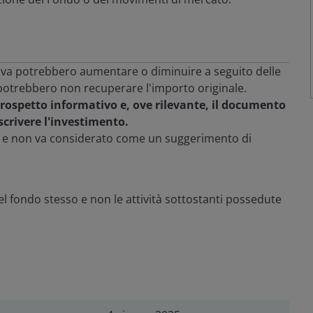
eriva potrebbero aumentare o diminuire a seguito delle
ri potrebbero non recuperare l'importo originale.
l prospetto informativo e, ove rilevante, il documento
crivere l'investimento.
g e non va considerato come un suggerimento di
l fondo stesso e non le attività sottostanti possedute