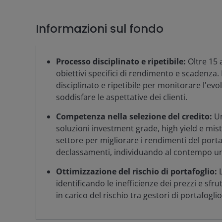
Informazioni sul fondo
Processo disciplinato e ripetibile:
Oltre 15 
obiettivi specifici di rendimento e scadenza.
disciplinato e ripetibile per monitorare l'evo
soddisfare le aspettative dei clienti.
Competenza nella selezione del credito:
Un
soluzioni investment grade, high yield e mis
settore per migliorare i rendimenti del porta
declassamenti, individuando al contempo un
Ottimizzazione del rischio di portafoglio:
identificando le inefficienze dei prezzi e sfru
in carico del rischio tra gestori di portafogli