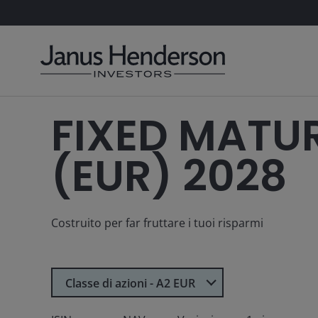
FIXED MATU
(EUR) 2028
Costruito per far fruttare i tuoi risparmi
Seleziona Classe di azioni
Classe di azioni - A2 EUR