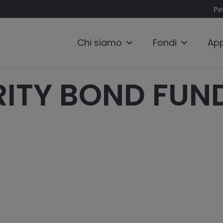
Per
Chi siamo
Fondi
App
RITY BOND FUN