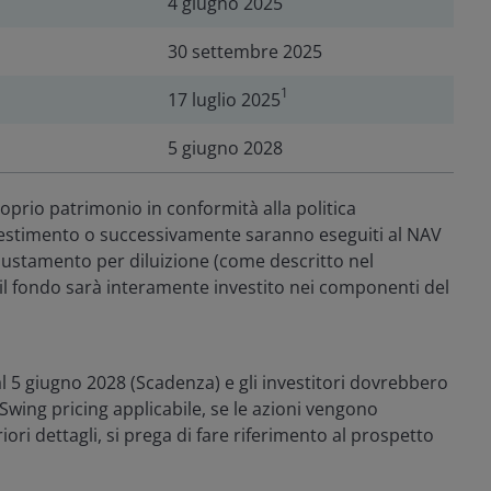
4 giugno 2025
30 settembre 2025
1
17 luglio 2025
5 giugno 2028
proprio patrimonio in conformità alla politica
investimento o successivamente saranno eseguiti al NAV
iustamento per diluizione (come descritto nel
, il fondo sarà interamente investito nei componenti del
l 5 giugno 2028 (Scadenza) e gli investitori dovrebbero
 Swing pricing applicabile, se le azioni vengono
ori dettagli, si prega di fare riferimento al prospetto