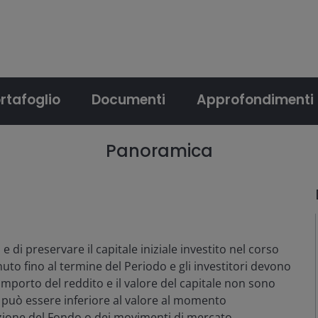
rtafoglio
Documenti
Approfondimenti
Panoramica
e di preservare il capitale iniziale investito nel corso
uto fino al termine del Periodo e gli investitori devono
’importo del reddito e il valore del capitale non sono
odo può essere inferiore al valore al momento
buzione del Fondo o dei movimenti di mercato.