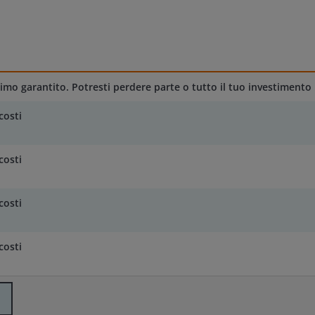
mo garantito. Potresti perdere parte o tutto il tuo investimento
costi
costi
costi
costi