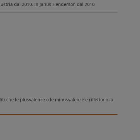
dustria dal
2010
. In Janus Henderson dal
2010
iti che le plusvalenze o le minusvalenze e riflettono la