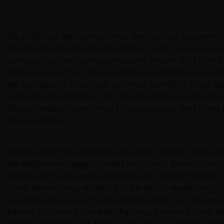
Die Zölle sind seit Trumps erster Amtszeit ein Synonym fü
Vorgehensweise des US-Präsidenten Trump und ein wese
seines politischen Instrumentariums. Im Jahr 2018 führte
Zölle ein, die sich vor allem auf China und Mexiko konzen
die Europäische Union war von ihnen betroffen. Diese 
auf bestimmte Einfuhren ab, darunter Stahl und Aluminiu
Ebene, sowie auf bestimmte Erzeugnisse aus der EU, wie 
Käse und Oliven.
Dieser zweite Teil entwickelt sich jedoch anders, insbes
die Maßnahmen gegen Kanada betrachtet. Die Aussicht au
Katalysator für die Verhandlungen über andere Themen a
Güter dienen – was letztlich das Ziel der US-Regierung is
aus, dass dies sich auch auf andere Länder oder Regione
könnte, darunter Kolumbien, Panama, Grönland sowie M