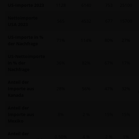
US-Importe 2023
1128
6140
753
25100
Nettoimporte
565
4532
677
15700
USA 2023
US-Importe in %
71%
114%
80%
27%
der Nachfrage
US-Nettoimporte
in % der
36%
82%
67%
17%
Nachfrage
Anteil der
Importe aus
28%
56%
47%
32%
Kanada
Anteil der
Importe aus
8%
2 %
15%
15%
Mexiko
Anteil der
0,50%
4 %
2 %
1%