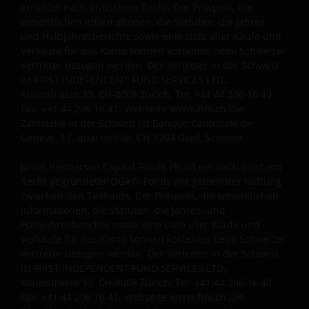
errichtet nach britischem Recht. Der Prospekt, die
wesentlichen Informationen, die Statuten, die Jahres-
und Halbjahresberichte sowie eine Liste aller Käufe und
Verkäufe für das Konto können kostenlos beim Schweizer
Vertreter bezogen werden. Der Vertreter in der Schweiz
ist FIRST INDEPENDENT FUND SERVICES LTD.,
Klausstrasse 33, CH-8008 Zürich, Tel: +41 44 206 16 40,
Fax: +41 44 206 16 41, Webseite
www.fifs.ch
Die
Zahlstelle in der Schweiz ist Banque Cantonale de
Genève, 17, quai de l'Ile, CH-1204 Genf, Schweiz.
Janus Henderson Capital Funds Plc ist ein nach irischem
Recht gegründeter OGAW-Fonds mit getrennter Haftung
zwischen den Teilfonds. Der Prospekt, die wesentlichen
Informationen, die Statuten, die Jahres- und
Halbjahresberichte sowie eine Liste aller Käufe und
Verkäufe für das Konto können kostenlos beim Schweizer
Vertreter bezogen werden. Der Vertreter in der Schweiz
ist FIRST INDEPENDENT FUND SERVICES LTD.,
Klausstrasse 33, CH-8008 Zürich, Tel: +41 44 206 16 40,
Fax: +41 44 206 16 41, Webseite
www.fifs.ch
Die