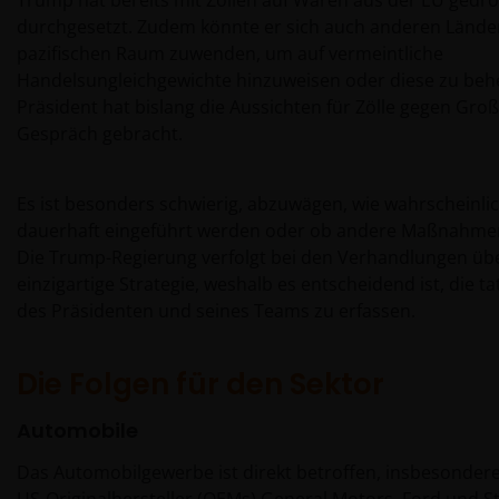
Trump hat bereits mit Zöllen auf Waren aus der EU gedroh
durchgesetzt. Zudem könnte er sich auch anderen Länder
pazifischen Raum zuwenden, um auf vermeintliche
Handelsungleichgewichte hinzuweisen oder diese zu beh
Präsident hat bislang die Aussichten für Zölle gegen Groß
Gespräch gebracht.
Es ist besonders schwierig, abzuwägen, wie wahrscheinlich
dauerhaft eingeführt werden oder ob andere Maßnahmen
Die Trump-Regierung verfolgt bei den Verhandlungen übe
einzigartige Strategie, weshalb es entscheidend ist, die ta
des Präsidenten und seines Teams zu erfassen.
Die Folgen für den Sektor
Automobile
Das Automobilgewerbe ist direkt betroffen, insbesondere