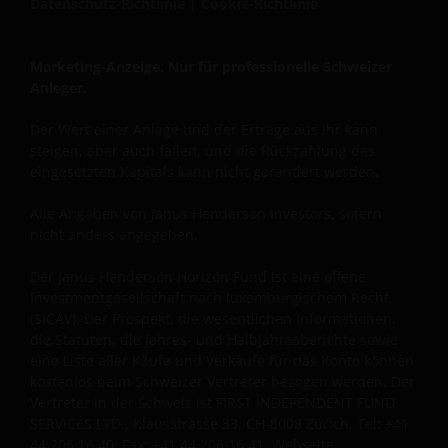
Datenschutz-Richtlinie
|
Cookie-Richtlinie
Marketing-Anzeige. Nur für professionelle Schweizer
Anleger.
Der Wert einer Anlage und der Erträge aus ihr kann
steigen, aber auch fallen, und die Rückzahlung des
eingesetzten Kapitals kann nicht garantiert werden.
Alle Angaben von Janus Henderson Investors, sofern
nicht anders angegeben.
Der Janus Henderson Horizon Fund ist eine offene
Investmentgesellschaft nach luxemburgischem Recht
(SICAV). Der Prospekt, die wesentlichen Informationen,
die Statuten, die Jahres- und Halbjahresberichte sowie
eine Liste aller Käufe und Verkäufe für das Konto können
kostenlos beim Schweizer Vertreter bezogen werden. Der
Vertreter in der Schweiz ist FIRST INDEPENDENT FUND
SERVICES LTD., Klausstrasse 33, CH-8008 Zürich, Tel: +41
44 206 16 40, Fax: +41 44 206 16 41, Webseite