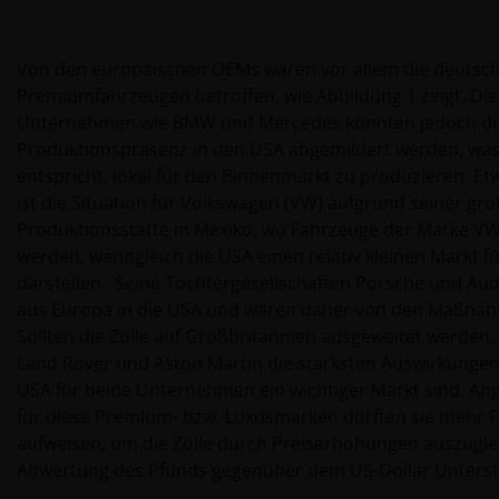
Von den europäischen OEMs wären vor allem die deutsch
Premiumfahrzeugen betroffen, wie Abbildung 1 zeigt. Di
Unternehmen wie BMW und Mercedes könnten jedoch dur
Produktionspräsenz in den USA abgemildert werden, was 
entspricht, lokal für den Binnenmarkt zu produzieren. Et
ist die Situation für Volkswagen (VW) aufgrund seiner gr
Produktionsstätte in Mexiko, wo Fahrzeuge der Marke VW
werden, wenngleich die USA einen relativ kleinen Markt 
darstellen. Seine Tochtergesellschaften Porsche und Aud
aus Europa in die USA und wären daher von den Maßnah
Sollten die Zölle auf Großbritannien ausgeweitet werden,
Land Rover und Aston Martin die stärksten Auswirkungen
USA für beide Unternehmen ein wichtiger Markt sind. Ang
für diese Premium- bzw. Luxusmarken dürften sie mehr Fle
aufweisen, um die Zölle durch Preiserhöhungen auszugle
Abwertung des Pfunds gegenüber dem US-Dollar Unterstü