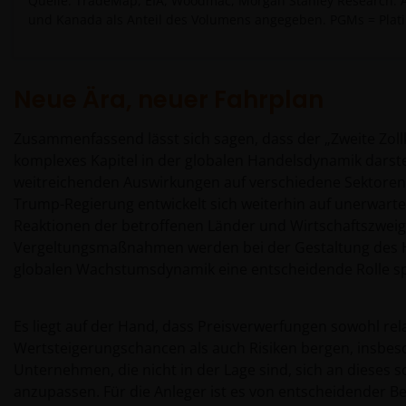
Quelle: TradeMap, EIA, Woodmac, Morgan Stanley Research. A
und Kanada als Anteil des Volumens angegeben. PGMs = Plati
Neue Ära, neuer Fahrplan
Zusammenfassend lässt sich sagen, dass der „Zweite Zollk
komplexes Kapitel in der globalen Handelsdynamik darstel
weitreichenden Auswirkungen auf verschiedene Sektoren.
Trump-Regierung entwickelt sich weiterhin auf unerwarte
Reaktionen der betroffenen Länder und Wirtschaftszwei
Vergeltungsmaßnahmen werden bei der Gestaltung des 
globalen Wachstumsdynamik eine entscheidende Rolle sp
Es liegt auf der Hand, dass Preisverwerfungen sowohl rel
Wertsteigerungschancen als auch Risiken bergen, insbes
Unternehmen, die nicht in der Lage sind, sich an dieses 
anzupassen. Für die Anleger ist es von entscheidender B