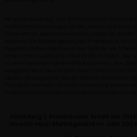
Wir gehen davon aus, dass die Erstausrüster zumindest ku
zusätzlichen Kosten tragen werden, was zu niedrigeren
führen könnte, bevor sie ihre Preisstrategien für Kunden 
anpassen. Die Rückverlagerung der Produktion in die USA 
Vorgehen, insbesondere wenn man bedenkt, wie schwierig
entsprechend qualifizierte Arbeitskräfte zu finden. Zwar 
US-amerikanischen Fabriken freie Kapazitäten, aber dieje
margenstärkere Lkw und SUVs (Sport Utility Vehicles) hers
nahezu voll ausgelastet, was die Pläne für eine Rückverl
Produktion erschwert. Auch die Umwidmung bestehender
Produktionslinien würde erhebliche Investitionen erforde
Abbildung 1: Prozentualer Anteil der OE
Umsatz nach Montageland im Jahr 202