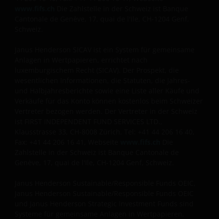
www.fifs.ch
Die Zahlstelle in der Schweiz ist Banque
Cantonale de Genève, 17, quai de l'Ile, CH-1204 Genf,
Schweiz.
Janus Henderson SICAV ist ein System für gemeinsame
Anlagen in Wertpapieren, errichtet nach
luxemburgischem Recht (SICAV). Der Prospekt, die
wesentlichen Informationen, die Statuten, die Jahres-
und Halbjahresberichte sowie eine Liste aller Käufe und
Verkäufe für das Konto können kostenlos beim Schweizer
Vertreter bezogen werden. Der Vertreter in der Schweiz
ist FIRST INDEPENDENT FUND SERVICES LTD.,
Klausstrasse 33, CH-8008 Zürich, Tel: +41 44 206 16 40,
Fax: +41 44 206 16 41, Webseite
www.fifs.ch
Die
Zahlstelle in der Schweiz ist Banque Cantonale de
Genève, 17, quai de l'Ile, CH-1204 Genf, Schweiz.
Janus Henderson Sustainable/Responsible Funds OEIC,
Janus Henderson Sustainable/Responsible Funds OEIC
und Janus Henderson Strategic Investment Funds sind
Systeme für gemeinsame Anlagen in Wertpapieren,