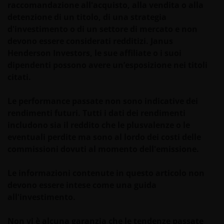
raccomandazione all'acquisto, alla vendita o alla
detenzione di un titolo, di una strategia
d'investimento o di un settore di mercato e non
devono essere considerati redditizi. Janus
Henderson Investors, le sue affiliate o i suoi
dipendenti possono avere un’esposizione nei titoli
citati.
Le performance passate non sono indicative dei
rendimenti futuri. Tutti i dati dei rendimenti
includono sia il reddito che le plusvalenze o le
eventuali perdite ma sono al lordo dei costi delle
commissioni dovuti al momento dell'emissione.
Le informazioni contenute in questo articolo non
devono essere intese come una guida
all'investimento.
Non vi è alcuna garanzia che le tendenze passate