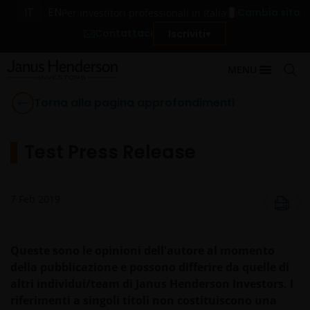
IT
EN
Cambia sito
Per investitori professionali in Italia
Contattaci
Iscriviti
MENU
Torna alla pagina approfondimenti
Test Press Release
7 Feb 2019
Queste sono le opinioni dell'autore al momento
della pubblicazione e possono differire da quelle di
altri individui/team di Janus Henderson Investors. I
riferimenti a singoli titoli non costituiscono una