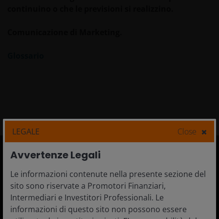
continuino o che le previsioni si realizzino.
Comunicazione di Marketing.
Glossario
LEGALE
Close
Avvertenze Legali
Italia
Le informazioni contenute nella presente sezione del
sito sono riservate a Promotori Finanziari,
Consulente Finanziario
Intermediari e Investitori Professionali. Le
Investitore Privato
informazioni di questo sito non possono essere