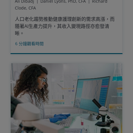
Ali Dibadj
Daniel Lyons, PhD, CFA
Richard
Clode, CFA
人口老化趨勢推動健康護理創新的需求高漲，而
隨著AI生產力提升，其收入變現路徑亦愈發清
晰。
6
分鐘觀看時間