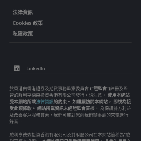
法律資訊
Cookies 政策
私隱政策
LinkedIn
於香港由香港證券及期貨事務監察委員會
(“證監會”)
註冊及監
管的駿利亨德森投資香港有限公司發行。請注意，
使用本網站
受本網站所載
法律資訊
的約束。 如繼續訪問本網站， 即視為接
受此類條款。 網站所載資訊未經證監會審核
。 為保護雙方利益
及改善客戶服務質素，我們可能對您向我們辦事處的來電進行
錄音。
駿利亨德森投資香港有限公司及其附屬公司在本網站簡稱為“駿