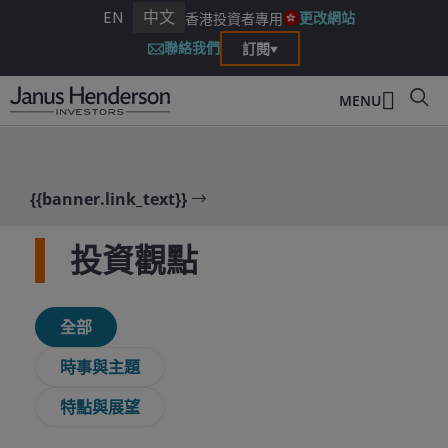
EN
中文
更改網站
香港投資者專用
聯絡我們
訂閱
MENU
{{banner.link_text}}
投資觀點
全部
時事與主題
特點與展望