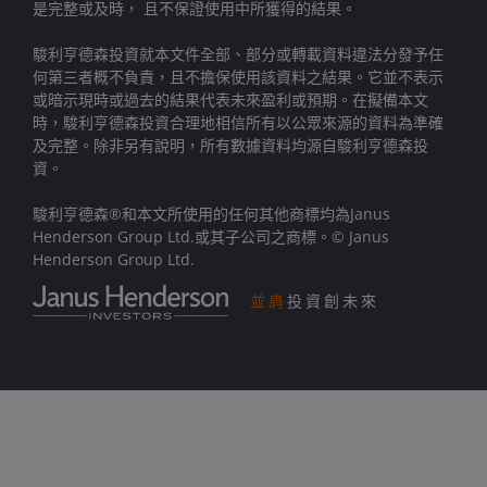
是完整或及時， 且不保證使用中所獲得的結果。
駿利亨德森投資就本文件全部、部分或轉載資料違法分發予任
何第三者概不負責，且不擔保使用該資料之結果。它並不表示
或暗示現時或過去的結果代表未來盈利或預期。在擬備本文
時，駿利亨德森投資合理地相信所有以公眾來源的資料為準確
及完整。除非另有說明，所有數據資料均源自駿利亨德森投
資。
駿利亨德森®和本文所使用的任何其他商標均為Janus
Henderson Group Ltd.或其子公司之商標。© Janus
Henderson Group Ltd.
並肩
投資創未來