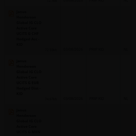
03/08/2026
PRIIP KID
NL
72.7kb
Janus
Henderson
Global IG CLO
Active Core
UCITS G CHF
Hedged Acc -
KID
03/08/2026
PRIIP KID
NL
72.59kb
Janus
Henderson
Global IG CLO
Active Core
UCITS G EUR
Hedged Dist -
KID
03/08/2026
PRIIP KID
NL
74.67kb
Janus
Henderson
Global IG CLO
Active Core
UCITS G MXN