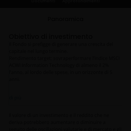
Documenti
Approfondimenti
Panoramica
Obiettivo di investimento
Il Fondo si prefigge di generare una crescita del
capitale nel lungo termine.
Rendimento target: sovraperformare l’Indice MSCI
ACWI Information Technology di almeno il 2%
l’anno, al lordo delle spese, in un orizzonte di 5
anni.
di più
Il valore di un investimento e il reddito che ne
deriva potrebbero aumentare o diminuire a
seguito delle oscillazioni valutarie e di mercato e gli