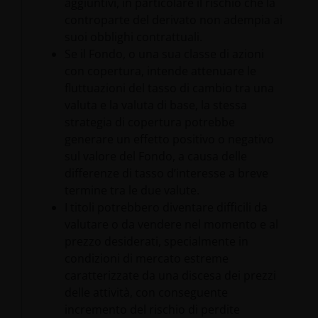
aggiuntivi, in particolare il rischio che la
controparte del derivato non adempia ai
suoi obblighi contrattuali.
Se il Fondo, o una sua classe di azioni
con copertura, intende attenuare le
fluttuazioni del tasso di cambio tra una
valuta e la valuta di base, la stessa
strategia di copertura potrebbe
generare un effetto positivo o negativo
sul valore del Fondo, a causa delle
differenze di tasso d’interesse a breve
termine tra le due valute.
I titoli potrebbero diventare difficili da
valutare o da vendere nel momento e al
prezzo desiderati, specialmente in
condizioni di mercato estreme
caratterizzate da una discesa dei prezzi
delle attività, con conseguente
incremento del rischio di perdite