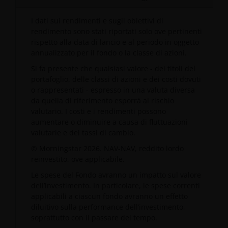
I dati sui rendimenti e sugli obiettivi di
rendimento sono stati riportati solo ove pertinenti
rispetto alla data di lancio e al periodo in oggetto
annualizzato per il fondo o la classe di azioni.
Si fa presente che qualsiasi valore - dei titoli del
portafoglio, delle classi di azioni e dei costi dovuti
o rappresentati - espresso in una valuta diversa
da quella di riferimento esporrà al rischio
valutario. I costi e i rendimenti possono
aumentare o diminuire a causa di fluttuazioni
valutarie e dei tassi di cambio.
© Morningstar 2026. NAV-NAV, reddito lordo
reinvestito, ove applicabile.
Le spese del Fondo avranno un impatto sul valore
dell’investimento. In particolare, le spese correnti
applicabili a ciascun fondo avranno un effetto
diluitivo sulla performance dell’investimento,
soprattutto con il passare del tempo.