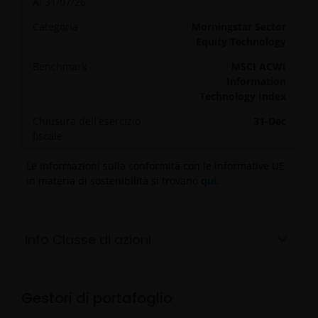
Al
31/07/26
Categoria
Morningstar Sector
Equity Technology
Benchmark
MSCI ACWI
Information
Technology Index
Chiusura dell'esercizio
31-Dec
fiscale
Le informazioni sulla conformità con le informative UE
in materia di sostenibilità si trovano
qui
.
Info Classe di azioni
Gestori di portafoglio