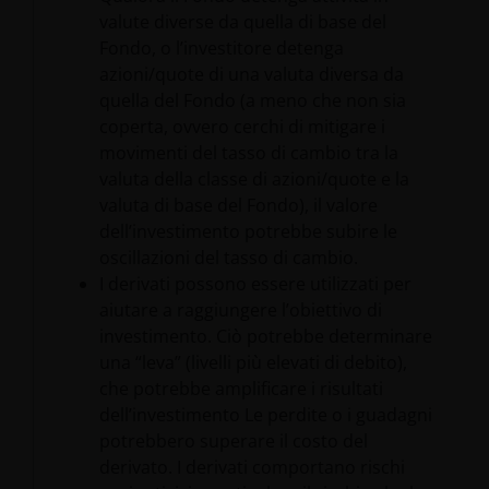
valute diverse da quella di base del
Fondo, o l’investitore detenga
azioni/quote di una valuta diversa da
quella del Fondo (a meno che non sia
coperta, ovvero cerchi di mitigare i
movimenti del tasso di cambio tra la
valuta della classe di azioni/quote e la
valuta di base del Fondo), il valore
dell’investimento potrebbe subire le
oscillazioni del tasso di cambio.
I derivati possono essere utilizzati per
aiutare a raggiungere l’obiettivo di
investimento. Ciò potrebbe determinare
una “leva” (livelli più elevati di debito),
che potrebbe amplificare i risultati
dell’investimento Le perdite o i guadagni
potrebbero superare il costo del
derivato. I derivati comportano rischi