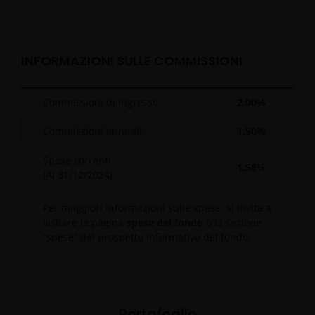
INFORMAZIONI SULLE COMMISSIONI
Commissioni di ingresso
2.00%
Commissioni annuali
1.50%
Spese correnti
1.58%
(Al
31/12/2024
)
Per maggiori informazioni sulle spese, si invita a
visitare la pagina
spese del fondo
o la sezione
“spese” del prospetto informativo del fondo.
Portafoglio