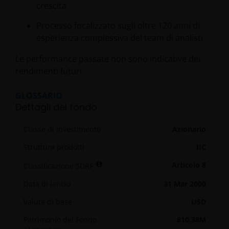
crescita
Processo focalizzato sugli oltre 120 anni di
esperienza complessiva del team di analisti
Le performance passate non sono indicative dei
rendimenti futuri.
GLOSSARIO
Dettagli del fondo
Classe di investimento
Azionario
Struttura prodotti
IIC
Articolo 8
Classificazione SDRF
Data di lancio
31 Mar 2000
Valuta di base
USD
Patrimonio del Fondo
810.38M