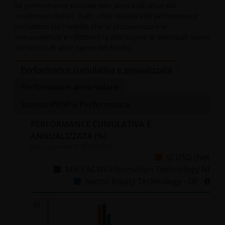
Le performance passate non sono indicative dei
rendimenti futuri. Tutti i dati relativi alle performance
includono sia i redditi che le plusvalenze o le
minusvalenze e riflettono la detrazione di eventuali spese
correnti o di altre spese del fondo.
Performance cumulativa e annualizzata
Performance anno solare
Scenari PRIIP e Performance
PERFORMANCE CUMULATIVA E
ANNUALIZZATA (%)
Dati aggiornati al
30/06/2026
I2 USD (Net)
MSCI ACWI/Information Technology NR
Sector Equity Technology - OE
Chart
50