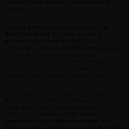
intrapreso e apre la porta a soluzioni alternative
innovative.
C'è anche la netta sensazione che siano all'opera
filosofie diverse. Negli Stati Uniti, la mentalità
dominante rimane "prima il modello": costruire
l'intelligenza più avanzata possibile, quindi capire come
monetizzarla. In Cina, l'istinto è più vicino al
"deployment first": trattare l'AI come un'utilità e
implementarla su larga scala, iterando rapidamente
per ridurre i costi e penetrare nei mercati commerciali.
Questi approcci presentano diversi punti di forza e di
debolezza, ma entrambi i sistemi devono affrontare
vincoli vincolanti. Negli Stati Uniti, ci sono vincoli
infrastrutturali, con reti elettriche, sistemi di
pianificazione e approvvigionamento idrico che
faticano a tenere il passo con la crescita della domanda