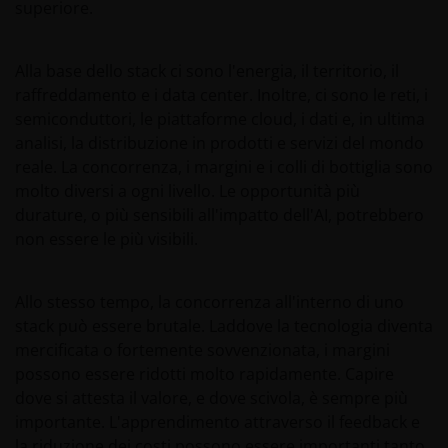
superiore.
Alla base dello stack ci sono l'energia, il territorio, il
raffreddamento e i data center. Inoltre, ci sono le reti, i
semiconduttori, le piattaforme cloud, i dati e, in ultima
analisi, la distribuzione in prodotti e servizi del mondo
reale. La concorrenza, i margini e i colli di bottiglia sono
molto diversi a ogni livello. Le opportunità più
durature, o più sensibili all'impatto dell'AI, potrebbero
non essere le più visibili.
Allo stesso tempo, la concorrenza all'interno di uno
stack può essere brutale. Laddove la tecnologia diventa
mercificata o fortemente sovvenzionata, i margini
possono essere ridotti molto rapidamente. Capire
dove si attesta il valore, e dove scivola, è sempre più
importante. L'apprendimento attraverso il feedback e
la riduzione dei costi possono essere importanti tanto