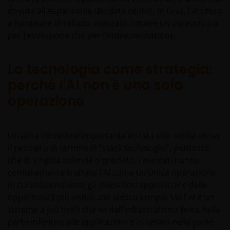
dovuta all'espansione dei data center. In Cina, l'accesso
a hardware di calcolo avanzato rimane un ostacolo sia
per l'evoluzione che per l'implementazione.
La tecnologia come strategia:
perché l'AI non è una sola
operazione
Un'altra intuizione importante è stata una svolta verso
il pensiero in termini di "stack tecnologici", piuttosto
che di singole aziende o prodotti. I mercati hanno
comunemente trattato l'AI come un'unica operazione,
in cui abbiamo visto gli investitori approfittare delle
opportunità più visibili allo stesso tempo. Ma l'AI è un
sistema a più livelli che va dall'infrastruttura fisica nella
parte inferiore alle applicazioni e ai servizi nella parte