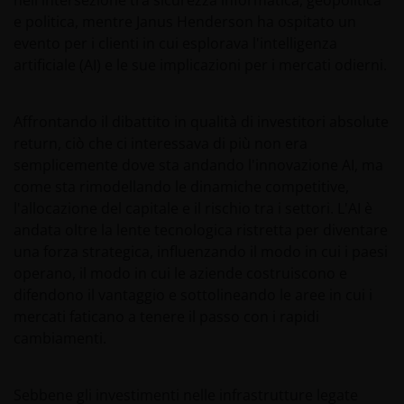
nell'intersezione tra sicurezza informatica, geopolitica
e politica, mentre Janus Henderson ha ospitato un
evento per i clienti in cui esplorava l'intelligenza
artificiale (AI) e le sue implicazioni per i mercati odierni.
Affrontando il dibattito in qualità di investitori absolute
return, ciò che ci interessava di più non era
semplicemente dove sta andando l'innovazione AI, ma
come sta rimodellando le dinamiche competitive,
l'allocazione del capitale e il rischio tra i settori. L'AI è
andata oltre la lente tecnologica ristretta per diventare
una forza strategica, influenzando il modo in cui i paesi
operano, il modo in cui le aziende costruiscono e
difendono il vantaggio e sottolineando le aree in cui i
mercati faticano a tenere il passo con i rapidi
cambiamenti.
Sebbene gli investimenti nelle infrastrutture legate