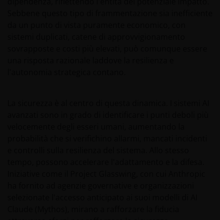
dipendenza, riflettendo l'entità del potenziale impatto.
Sebbene questo tipo di frammentazione sia inefficiente
da un punto di vista puramente economico, con
sistemi duplicati, catene di approvvigionamento
sovrapposte e costi più elevati, può comunque essere
una risposta razionale laddove la resilienza e
l'autonomia strategica contano.
La sicurezza è al centro di questa dinamica. I sistemi AI
avanzati sono in grado di identificare i punti deboli più
velocemente degli esseri umani, aumentando la
probabilità che si verifichino allarmi, mancati incidenti
e controlli sulla resilienza del sistema. Allo stesso
tempo, possono accelerare l'adattamento e la difesa.
Iniziative come il Project Glasswing, con cui Anthropic
ha fornito ad agenzie governative e organizzazioni
selezionate l'accesso anticipato ai suoi modelli di AI
Claude (Mythos), mirano a rafforzare la fiducia