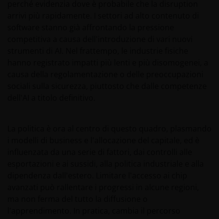
perché evidenzia dove è probabile che la disruption
arrivi più rapidamente. I settori ad alto contenuto di
software stanno già affrontando la pressione
competitiva a causa dell'introduzione di vari nuovi
strumenti di AI. Nel frattempo, le industrie fisiche
hanno registrato impatti più lenti e più disomogenei, a
causa della regolamentazione o delle preoccupazioni
sociali sulla sicurezza, piuttosto che dalle competenze
dell'AI a titolo definitivo.
La politica è ora al centro di questo quadro, plasmando
i modelli di business e l'allocazione del capitale, ed è
influenzata da una serie di fattori, dai controlli alle
esportazioni e ai sussidi, alla politica industriale e alla
dipendenza dall'estero. Limitare l'accesso ai chip
avanzati può rallentare i progressi in alcune regioni,
ma non ferma del tutto la diffusione o
l'apprendimento. In pratica, cambia il percorso