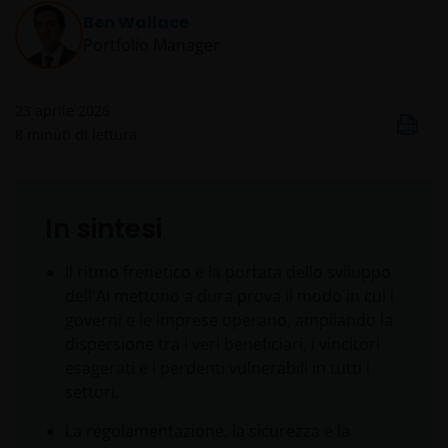
Ben Wallace
Portfolio Manager
23 aprile 2026
8
minuti di lettura
In sintesi
Il ritmo frenetico e la portata dello sviluppo
dell'AI mettono a dura prova il modo in cui i
governi e le imprese operano, ampliando la
dispersione tra i veri beneficiari, i vincitori
esagerati e i perdenti vulnerabili in tutti i
settori.
La regolamentazione, la sicurezza e la