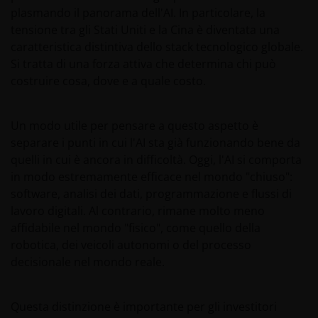
plasmando il panorama dell'AI. In particolare, la
tensione tra gli Stati Uniti e la Cina è diventata una
caratteristica distintiva dello stack tecnologico globale.
Si tratta di una forza attiva che determina chi può
costruire cosa, dove e a quale costo.
Un modo utile per pensare a questo aspetto è
separare i punti in cui l'AI sta già funzionando bene da
quelli in cui è ancora in difficoltà. Oggi, l'AI si comporta
in modo estremamente efficace nel mondo "chiuso":
software, analisi dei dati, programmazione e flussi di
lavoro digitali. Al contrario, rimane molto meno
affidabile nel mondo "fisico", come quello della
robotica, dei veicoli autonomi o del processo
decisionale nel mondo reale.
Questa distinzione è importante per gli investitori