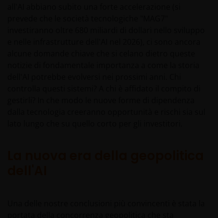
all'AI abbiano subito una forte accelerazione (si
prevede che le società tecnologiche "MAG7"
investiranno oltre 680 miliardi di dollari nello sviluppo
e nelle infrastrutture dell'AI nel 2026), ci sono ancora
alcune domande chiave che si celano dietro queste
notizie di fondamentale importanza a come la storia
dell'AI potrebbe evolversi nei prossimi anni. Chi
controlla questi sistemi? A chi è affidato il compito di
gestirli? In che modo le nuove forme di dipendenza
dalla tecnologia creeranno opportunità e rischi sia sul
lato lungo che su quello corto per gli investitori.
La nuova era della geopolitica
dell'AI
Una delle nostre conclusioni più convincenti è stata la
portata della concorrenza geopolitica che sta