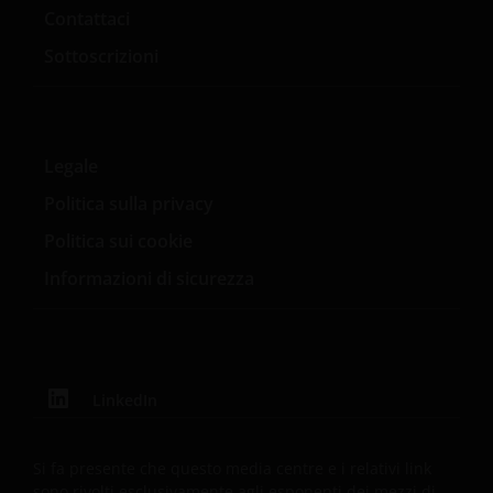
Contattaci
Sottoscrizioni
Legale
Politica sulla privacy
Politica sui cookie
Informazioni di sicurezza
LinkedIn
Si fa presente che questo media centre e i relativi link
sono rivolti esclusivamente agli esponenti dei mezzi di