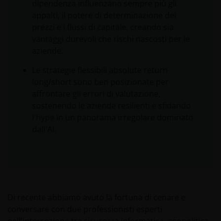
dipendenza influenzano sempre più gli
appalti, il potere di determinazione dei
prezzi e i flussi di capitale, creando sia
vantaggi durevoli che rischi nascosti per le
aziende.
Le strategie flessibili absolute return
long/short sono ben posizionate per
affrontare gli errori di valutazione,
sostenendo le aziende resilienti e sfidando
l'hype in un panorama irregolare dominato
dall'AI.
Di recente abbiamo avuto la fortuna di cenare e
conversare con due professionisti esperti