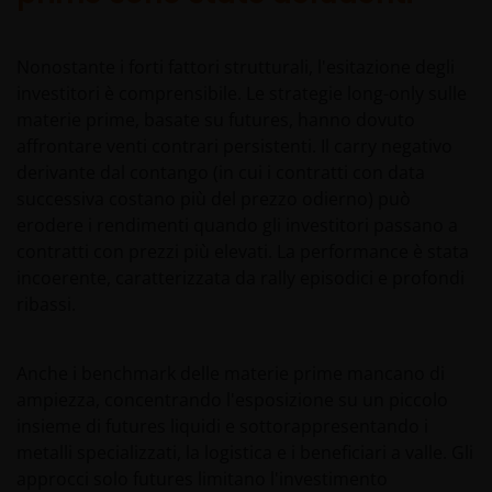
Nonostante i forti fattori strutturali, l'esitazione degli
investitori è comprensibile. Le strategie long-only sulle
materie prime, basate su futures, hanno dovuto
affrontare venti contrari persistenti. Il carry negativo
derivante dal contango (in cui i contratti con data
successiva costano più del prezzo odierno) può
erodere i rendimenti quando gli investitori passano a
contratti con prezzi più elevati. La performance è stata
incoerente, caratterizzata da rally episodici e profondi
ribassi.
Anche i benchmark delle materie prime mancano di
ampiezza, concentrando l'esposizione su un piccolo
insieme di futures liquidi e sottorappresentando i
metalli specializzati, la logistica e i beneficiari a valle. Gli
approcci solo futures limitano l'investimento