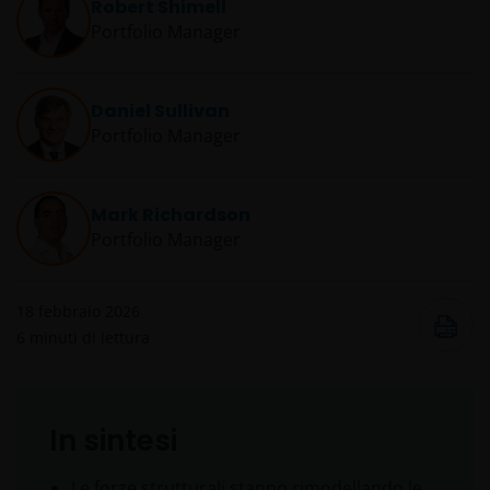
Robert Shimell
Portfolio Manager
Daniel Sullivan
Portfolio Manager
Mark Richardson
Portfolio Manager
18 febbraio 2026
6
minuti di lettura
In sintesi
Le forze strutturali stanno rimodellando le