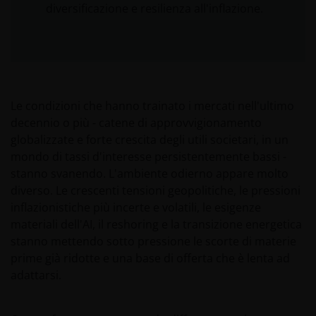
diversificazione e resilienza all'inflazione.
Le condizioni che hanno trainato i mercati nell'ultimo
decennio o più - catene di approvvigionamento
globalizzate e forte crescita degli utili societari, in un
mondo di tassi d'interesse persistentemente bassi -
stanno svanendo. L'ambiente odierno appare molto
diverso. Le crescenti tensioni geopolitiche, le pressioni
inflazionistiche più incerte e volatili, le esigenze
materiali dell'AI, il reshoring e la transizione energetica
stanno mettendo sotto pressione le scorte di materie
prime già ridotte e una base di offerta che è lenta ad
adattarsi.