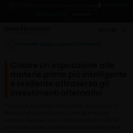
IT
EN
Cambia sito
Per investitori professionali in Italia
Contattaci
Iscriviti
MENU
Torna alla pagina approfondimenti
Creare un'esposizione alle
materie prime più intelligente
e resiliente attraverso gli
investimenti alternativi
I Gestori di portafoglio Rob Shimell, Dan Sullivan e
Mark Richardson esplorano come gli investitori
possono ripensare la loro esposizione alle materie
prime, costruendo un'esposizione più intelligente e