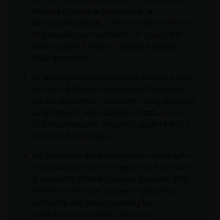
materie prime e la geopolitica, la
decarbonizzazione, l'AI e i vincoli di offerta
sostengono la necessità di un superciclo
delle materie prime sostenuto e guidato
dalla domanda.
Le strategie tradizionali sulle materie prime
basate sui futures presentano chiari limiti,
tra cui rendimenti incoerenti, carry negativo,
ampi ribasso, esposizione limitata, vincoli
ESG e correlazioni crescenti durante le fasi
di stress del mercato.
Un approccio ibrido moderno e attivo offre
una soluzione più intelligente, che consente
di accedere all'intera catena di valore delle
materie prime con strategie long/short
concepite per perseguire migliori
rendimenti corretti per il rischio,