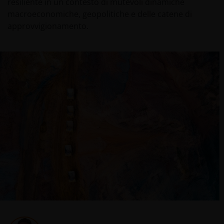
resiliente in un contesto di mutevoli dinamiche
macroeconomiche, geopolitiche e delle catene di
approvvigionamento.