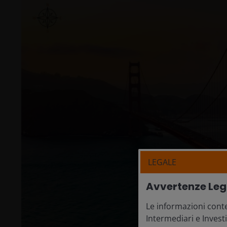
LEGALE
Avvertenze Leg
Le informazioni conte
Intermediari e Invest