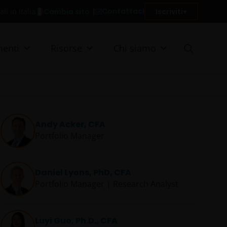
Contattaci
Cambia sito
Iscriviti
li in Italia
enti
Risorse
Chi siamo
Andy Acker, CFA
Portfolio Manager
Daniel Lyons, PhD, CFA
Portfolio Manager | Research Analyst
Luyi Guo, Ph.D., CFA