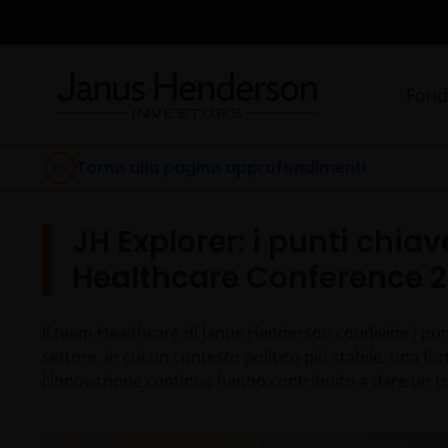
Fond
Torna alla pagina approfondimenti
JH Explorer: i punti chia
Healthcare Conference 
Il team Healthcare di Janus Henderson condivide i punt
settore, in cui un contesto politico più stabile, una f
l'innovazione continua hanno contribuito a dare un to