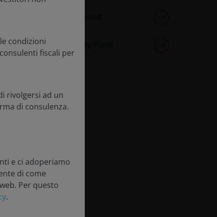
Global Life Sciences Fund
le condizioni
Horizon Biotechnology Fund
consulenti fiscali per
di rivolgersi ad un
orma di consulenza.
enti e ci adoperiamo
rente di come
o web. Per questo
cy
.